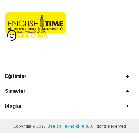
HEMEN DANIŞMANLA GÖRÜŞÜN
444 0 165
Eğitimler
+
Sınavlar
+
bloglar
+
Copyright © 2025
Dedica Teknoloji A.Ş.
All Rights Reserved