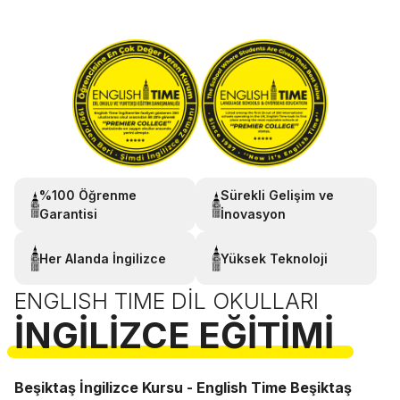
%100 Öğrenme
Sürekli Gelişim ve
Garantisi
İnovasyon
Her Alanda İngilizce
Yüksek Teknoloji
ENGLISH TIME DIL OKULLARI
İNGILIZCE EĞITIMI
Beşiktaş İngilizce Kursu - English Time Beşiktaş