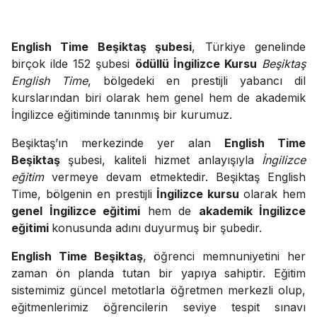
English Time Beşiktaş şubesi
, Türkiye genelinde
birçok ilde 152 şubesi
ödüllü İngilizce Kursu
Beşiktaş
English Time
, bölgedeki en prestijli yabancı dil
kurslarından biri olarak hem genel hem de akademik
İngilizce eğitiminde tanınmış bir kurumuz.
Beşiktaş’ın merkezinde yer alan
English Time
Beşiktaş
şubesi, kaliteli hizmet anlayışıyla
İngilizce
eğitim
vermeye devam etmektedir. Beşiktaş English
Time, bölgenin en prestijli
İngilizce kursu
olarak hem
genel İngilizce eğitimi
hem de
akademik İngilizce
eğitimi
konusunda adını duyurmuş bir şubedir.
English Time Beşiktaş
, öğrenci memnuniyetini her
zaman ön planda tutan bir yapıya sahiptir. Eğitim
sistemimiz güncel metotlarla öğretmen merkezli olup,
eğitmenlerimiz öğrencilerin seviye tespit sınavı