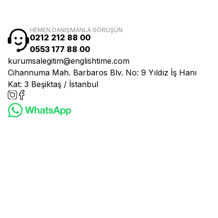
HEMEN DANIŞMANLA GÖRÜŞÜN
0212 212 88 00
0553 177 88 00
kurumsalegitim@englishtime.com
Cihannuma Mah. Barbaros Blv. No: 9 Yıldız İş Hanı
Kat: 3 Beşiktaş / İstanbul