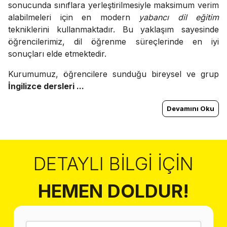
sonucunda sınıflara yerleştirilmesiyle maksimum verim
alabilmeleri için en modern
yabancı dil eğitim
tekniklerini kullanmaktadır. Bu yaklaşım sayesinde
öğrencilerimiz, dil öğrenme süreçlerinde en iyi
sonuçları elde etmektedir.
Kurumumuz, öğrencilere sunduğu bireysel ve grup
İngilizce dersleri ...
Devamını Oku
DETAYLI BILGI İÇIN
HEMEN DOLDUR!