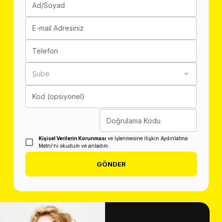
Ad/Soyad
E-mail Adresiniz
Telefon
Şube
Kod (opsiyonel)
Doğrulama Kodu
Kişisel Verilerin Korunması
ve İşlenmesine İlişkin Aydınlatma
Metni'ni okudum ve anladım.
GÖNDER