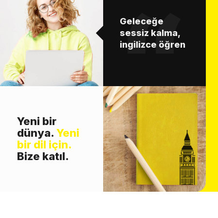
Geleceğe
sessiz kalma,
ingilizce öğren
Yeni bir
dünya.
Yeni
bir dil için.
Bize katıl.