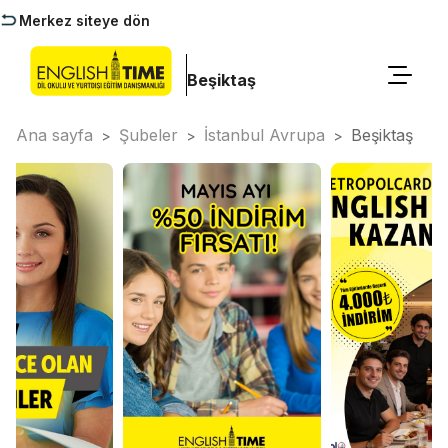
Merkez siteye dön
Beşiktaş
Ana sayfa
Şubeler
İstanbul Avrupa
Beşiktaş
>
>
>