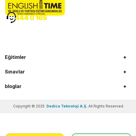
HEMEN DANIŞMANLA GÖRÜŞÜN
444 0 165
Eğitimler
+
Sınavlar
+
bloglar
+
Copyright © 2025
Dedica Teknoloji A.Ş.
All Rights Reserved