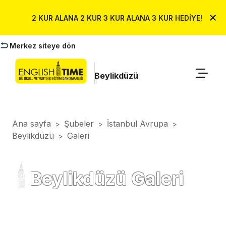
2 KUR ALANA 2 KUR 3 KUR ALANA 3 KUR HEDİYE!
Merkez siteye dön
Beylikdüzü
Ana sayfa
Şubeler
İstanbul Avrupa
>
>
>
Beylikdüzü
Galeri
>
Beylikdüzü Galeri