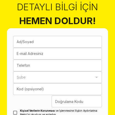
DETAYLI BILGI İÇIN
HEMEN DOLDUR!
Ad/Soyad
E-mail Adresiniz
Telefon
Şube
Kod (opsiyonel)
Doğrulama Kodu
Kişisel Verilerin Korunması
ve İşlenmesine İlişkin Aydınlatma
Metni'ni okudum ve anladım.