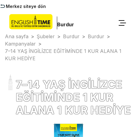
Merkez siteye dön
Burdur
Ana sayfa
>
Şubeler
>
Burdur
>
Burdur
>
Kampanyalar
>
7–14 YAŞ İNGİLİZCE EĞİTİMİNDE 1 KUR ALANA 1
KUR HEDİYE
7–14 YAŞ İNGİLİZCE
EĞİTİMİNDE 1 KUR
ALANA 1 KUR HEDİYE