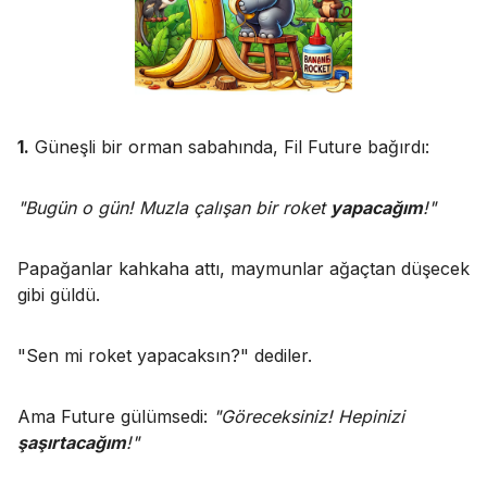
1.
Güneşli bir orman sabahında, Fil Future bağırdı:
"Bugün o gün! Muzla çalışan bir roket
yapacağım
!"
Papağanlar kahkaha attı, maymunlar ağaçtan düşecek
gibi güldü.
"Sen mi roket yapacaksın?" dediler.
Ama Future gülümsedi:
"Göreceksiniz! Hepinizi
şaşırtacağım
!"