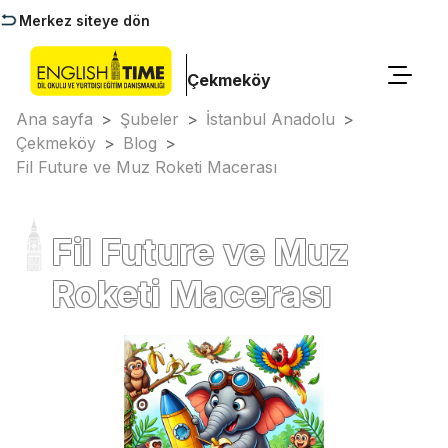
Merkez siteye dön
Çekmeköy
Ana sayfa
>
Şubeler
>
İstanbul Anadolu
>
Çekmeköy
>
Blog
>
Fil Future ve Muz Roketi Macerası
Fil Future ve Muz
Roketi Macerası