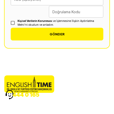
Doğrulama Kodu
Kişisel Verilerin Korunması
ve İşlenmesine İlişkin Aydınlatma
Metni'ni okudum ve anladım.
GÖNDER
HEMEN DANIŞMANLA GÖRÜŞÜN
444 0 165