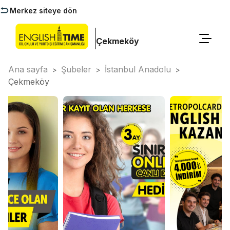
Merkez siteye dön
Çekmeköy
Ana sayfa
Şubeler
İstanbul Anadolu
>
>
>
Çekmeköy