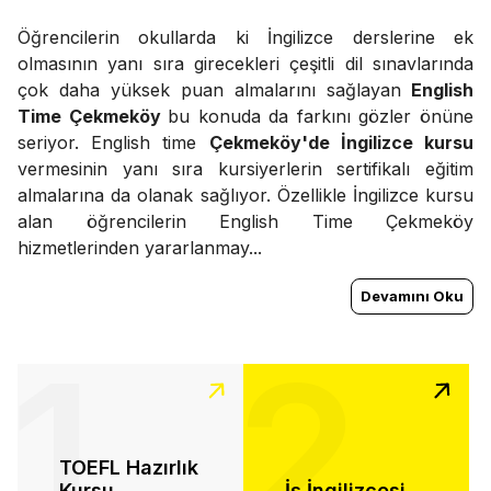
Öğrencilerin okullarda ki İngilizce derslerine ek
olmasının yanı sıra girecekleri çeşitli dil sınavlarında
çok daha yüksek puan almalarını sağlayan
English
Time Çekmeköy
bu konuda da farkını gözler önüne
seriyor. English time
Çekmeköy'de İngilizce kursu
vermesinin yanı sıra kursiyerlerin sertifikalı eğitim
almalarına da olanak sağlıyor. Özellikle İngilizce kursu
alan öğrencilerin English Time Çekmeköy
hizmetlerinden yararlanmay...
Devamını Oku
1
2
TOEFL Hazırlık
Kursu
İş İngilizcesi