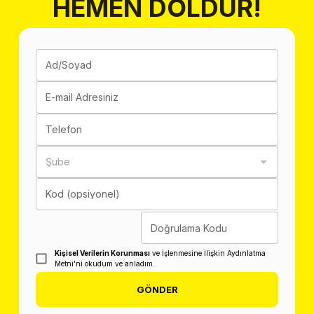
HEMEN DOLDUR!
Ad/Soyad
E-mail Adresiniz
Telefon
Şube
Kod (opsiyonel)
Doğrulama Kodu
Kişisel Verilerin Korunması
ve İşlenmesine İlişkin Aydınlatma
Metni'ni okudum ve anladım.
GÖNDER