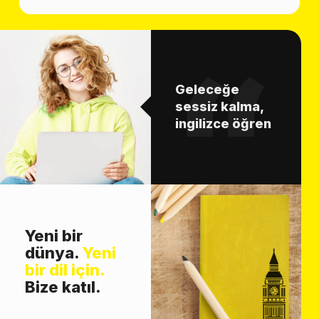
Geleceğe
sessiz kalma,
ingilizce öğren
Yeni bir
dünya.
Yeni
bir dil için.
Bize katıl.