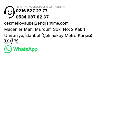
HEMEN DANIŞMANLA GÖRÜŞÜN
0216 527 27 77
0534 087 82 67
cekmekoysube@englishtime.com
Madenler Mah. Mürdüm Sok. No: 2 Kat: 1
Ümraniye/İstanbul (Çekmeköy Metro Karşısı)