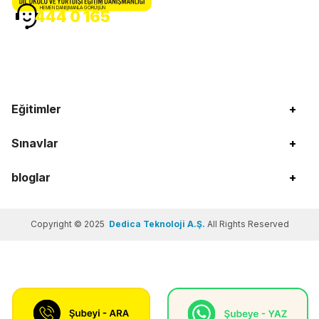
HEMEN DANIŞMANLA GÖRÜŞÜN
444 0 165
Eğitimler
+
Sınavlar
+
bloglar
+
Copyright © 2025
Dedica Teknoloji A.Ş.
All Rights Reserved