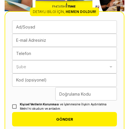
DETAYLI BILGI İÇIN
,
HEMEN DOLDUR!
Ad/Soyad
E-mail Adresiniz
Telefon
Şube
Kod (opsiyonel)
Doğrulama Kodu
Kişisel Verilerin Korunması
ve İşlenmesine İlişkin Aydınlatma
Metni'ni okudum ve anladım.
GÖNDER