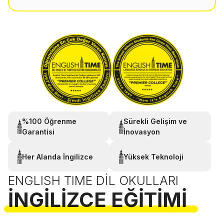
%100 Öğrenme
Sürekli Gelişim ve
Garantisi
İnovasyon
Her Alanda İngilizce
Yüksek Teknoloji
ENGLISH TIME DIL OKULLARI
İNGILIZCE EĞITIMI