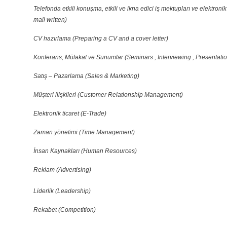
Telefonda etkili konuşma, etkili ve ikna edici iş mektupları ve elektron
mail written)
CV hazırlama (Preparing a CV and a cover letter)
Konferans, Mülakat ve Sunumlar (Seminars , Interviewing , Presentati
Satış – Pazarlama (Sales & Marketing)
Müşteri ilişkileri (Customer Relationship Management)
Elektronik ticaret (E-Trade)
Zaman yönetimi (Time Management)
İnsan Kaynakları (Human Resources)
Reklam (Advertising)
Liderlik (Leadership)
Rekabet (Competition)