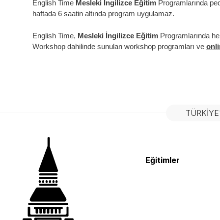
English Time
Mesleki İngilizce Eğitim
Programlarında peda
haftada 6 saatin altında program uygulamaz.
English Time,
Mesleki İngilizce Eğitim
Programlarında her m
Workshop dahilinde sunulan workshop programları ve
onl
TÜRKIYE
Eğitimler