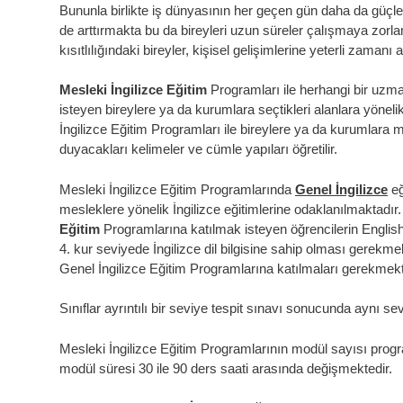
Bununla birlikte iş dünyasının her geçen gün daha da güçleş
de arttırmakta bu da bireyleri uzun süreler çalışmaya zorl
kısıtlılığındaki bireyler, kişisel gelişimlerine yeterli zaman
Mesleki İngilizce Eğitim
Programları
ile herhangi bir uzma
isteyen bireylere ya da kurumlara seçtikleri alanlara yöneli
İngilizce Eğitim Programları ile bireylere ya da kurumlara 
duyacakları kelimeler ve cümle yapıları öğretilir.
Mesleki İngilizce Eğitim Programlarında
Genel İngilizce
eğ
mesleklere yönelik İngilizce eğitimlerine odaklanılmaktadır
Eğitim
Programlarına
katılmak isteyen öğrencilerin Englis
4. kur seviyede İngilizce dil bilgisine sahip olması gerekmek
Genel İngilizce Eğitim Programlarına katılmaları gerekmekt
Sınıflar ayrıntılı bir seviye tespit sınavı sonucunda aynı se
Mesleki İngilizce Eğitim Programlarının modül sayısı progra
modül süresi 30 ile 90 ders saati arasında değişmektedir.