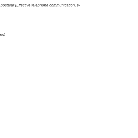
ik postalar (Effective telephone communication, e-
ons)