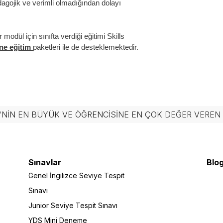
gojik ve verimli olmadığından dolayı
odül için sınıfta verdiği eğitimi Skills
ine eğitim
paketleri ile de desteklemektedir.
'NIN EN BÜYÜK VE ÖĞRENCISINE EN ÇOK DEĞER VERE
Sınavlar
Blog
Genel İngilizce Seviye Tespit
Sınavı
Junior Seviye Tespit Sınavı
YDS Mini Deneme