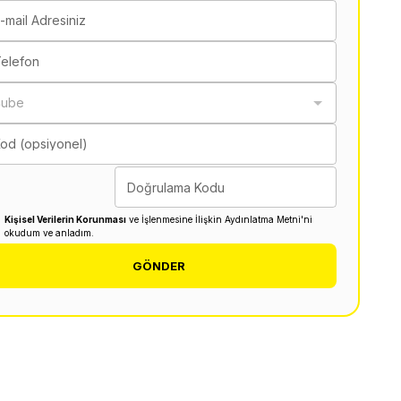
-mail Adresiniz
elefon
Şube
od (opsiyonel)
Doğrulama Kodu
Kişisel Verilerin Korunması
ve İşlenmesine İlişkin Aydınlatma Metni'ni
okudum ve anladım.
GÖNDER