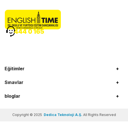
HEMEN DANIŞMANLA GÖRÜŞÜN
444 0 165
Eğitimler
+
Sınavlar
+
bloglar
+
Copyright © 2025
Dedica Teknoloji A.Ş.
All Rights Reserved