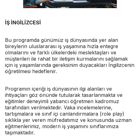
İŞ İNGİLİZCESİ
Bu programda günümüz iş dünyasında yer alan
bireylerin uluslararası iş yaşamına hızla entegre
olmalarını ve farklı ülkelerdeki meslektaşları ve
müşterileri ile rahat bir iletişim kurmalarını sağlamak
için iş yaşamlarında gereksinim duyacakları İngilizcenin
öğretilmesi hedeflenir.
Programın içeriği iş dünyasının ilgi alanları ve
ihtiyaçları göz önünde tutularak tasarlanmakta ve
eğitimler deneyimli yabancı öğretmen kadromuz
tarafından verilmektedir. Vaka incelemelerine,
tartışmalara ve sınıf içi canlandırmalara (role play)
sıklıkla yer veren müfredatımız ve konusunda uzman
eğitmenlerimiz, modern iş yaşamını sınıflarımıza
taşımaktadır.