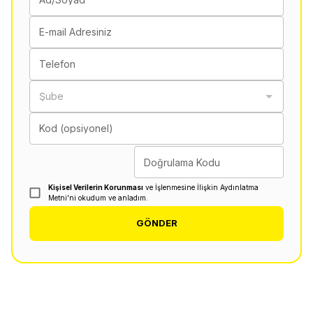
E-mail Adresiniz
Telefon
Şube
Kod (opsiyonel)
Doğrulama Kodu
Kişisel Verilerin Korunması
ve İşlenmesine İlişkin Aydınlatma
Metni'ni okudum ve anladım.
GÖNDER