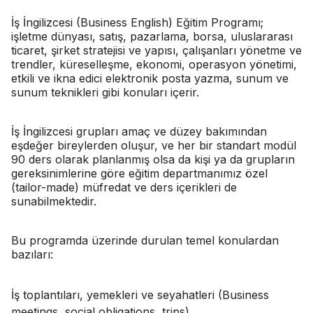
İş İngilizcesi (Business English) Eğitim Programı;
işletme dünyası, satış, pazarlama, borsa, uluslararası
ticaret, şirket stratejisi ve yapısı, çalışanları yönetme ve
trendler, küreselleşme, ekonomi, operasyon yönetimi,
etkili ve ikna edici elektronik posta yazma, sunum ve
sunum teknikleri gibi konuları içerir.
İş İngilizcesi grupları amaç ve düzey bakımından
eşdeğer bireylerden oluşur, ve her bir standart modül
90 ders olarak planlanmış olsa da kişi ya da grupların
gereksinimlerine göre eğitim departmanımız özel
(tailor-made) müfredat ve ders içerikleri de
sunabilmektedir.
Bu programda üzerinde durulan temel konulardan
bazıları:
İş toplantıları, yemekleri ve seyahatleri (Business
meetings, social obligations, trips)