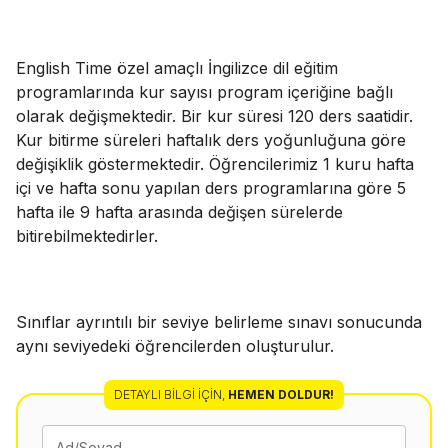
English Time özel amaçlı İngilizce dil eğitim
programlarında kur sayısı program içeriğine bağlı
olarak değişmektedir. Bir kur süresi 120 ders saatidir.
Kur bitirme süreleri haftalık ders yoğunluğuna göre
değişiklik göstermektedir. Öğrencilerimiz 1 kuru hafta
içi ve hafta sonu yapılan ders programlarına göre 5
hafta ile 9 hafta arasında değişen sürelerde
bitirebilmektedirler.
Sınıflar ayrıntılı bir seviye belirleme sınavı sonucunda
aynı seviyedeki öğrencilerden oluşturulur.
DETAYLI BILGI İÇIN
,
HEMEN DOLDUR!
Ad/Soyad