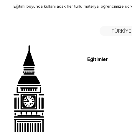
Eğitimi boyunca kullanılacak her türlü materyal öğrencimize ücr
TÜRKIYE
Eğitimler