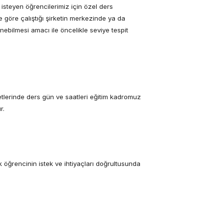
k isteyen öğrencilerimiz için özel ders
e göre çalıştığı şirketin merkezinde ya da
enebilmesi amacı ile öncelikle seviye tespit
tlerinde ders gün ve saatleri eğitim kadromuz
r.
 öğrencinin istek ve ihtiyaçları doğrultusunda