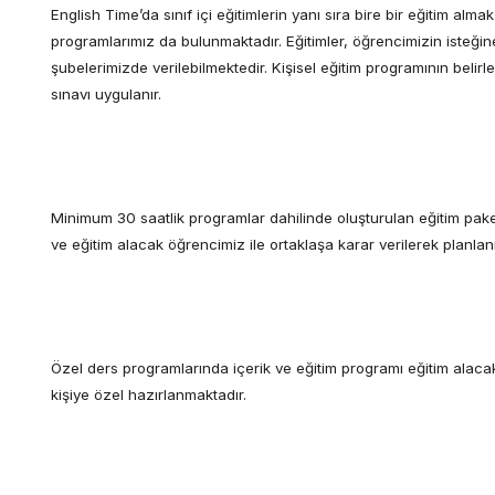
English Time’da sınıf içi eğitimlerin yanı sıra bire bir eğitim alma
programlarımız da bulunmaktadır. Eğitimler, öğrencimizin isteğin
şubelerimizde verilebilmektedir. Kişisel eğitim programının belirl
sınavı uygulanır.
Minimum 30 saatlik programlar dahilinde oluşturulan eğitim pake
ve eğitim alacak öğrencimiz ile ortaklaşa karar verilerek planlanı
Özel ders programlarında içerik ve eğitim programı eğitim alacak
kişiye özel hazırlanmaktadır.