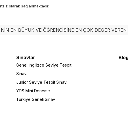
etsiz olarak sağlanmaktadır.
'NIN EN BÜYÜK VE ÖĞRENCISINE EN ÇOK DEĞER VERE
Sınavlar
Blog
Genel İngilizce Seviye Tespit
Sınavı
Junior Seviye Tespit Sınavı
YDS Mini Deneme
Türkiye Geneli Sınav