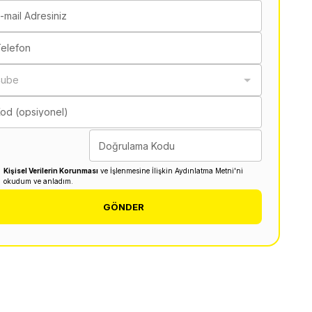
-mail Adresiniz
elefon
Şube
od (opsiyonel)
Doğrulama Kodu
Kişisel Verilerin Korunması
ve İşlenmesine İlişkin Aydınlatma Metni'ni
okudum ve anladım.
GÖNDER