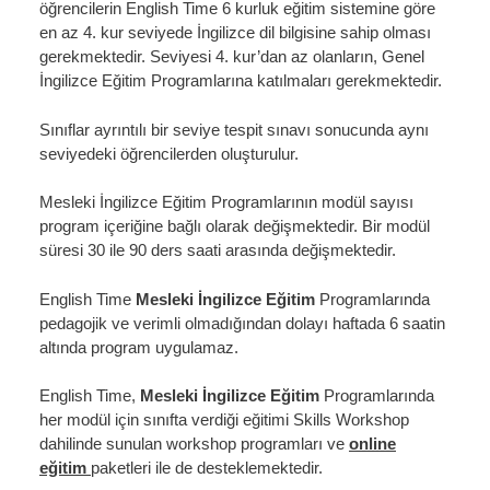
öğrencilerin English Time 6 kurluk eğitim sistemine göre
en az 4. kur seviyede İngilizce dil bilgisine sahip olması
gerekmektedir. Seviyesi 4. kur’dan az olanların, Genel
İngilizce Eğitim Programlarına katılmaları gerekmektedir.
Sınıflar ayrıntılı bir seviye tespit sınavı sonucunda aynı
seviyedeki öğrencilerden oluşturulur.
Mesleki İngilizce Eğitim Programlarının modül sayısı
program içeriğine bağlı olarak değişmektedir. Bir modül
süresi 30 ile 90 ders saati arasında değişmektedir.
English Time
Mesleki İngilizce Eğitim
Programlarında
pedagojik ve verimli olmadığından dolayı haftada 6 saatin
altında program uygulamaz.
English Time,
Mesleki İngilizce Eğitim
Programlarında
her modül için sınıfta verdiği eğitimi Skills Workshop
dahilinde sunulan workshop programları ve
online
eğitim
paketleri ile de desteklemektedir.