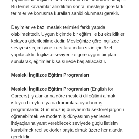
Bu temel kavramlar alındıktan sonra, mesleğe göre farklı
terimler ve konuşma kuralları sahibi olunması gerekir.
Deyimler ve bazı meslek terimleri farklı yapıda
olabilmektedir. Uygun biçimde bir eğitim ile bu eksiklikler
kolayca giderilebilmektedir. Mesleğinize göre İngilizce
seviyesi seçimi yine kurs tarafından sizin için özel
yapılacaktır. İngilizce seviyenize göre uygun bir plan
sunularak, eğitimler kısa sürede başlatılacaktır.
Mesleki İngilizce Eğitim Programları
Mesleki İngilizce Eğitim Programları
(English for
Careers)
iş alanlarına göre mesleki dil eğitimi almak
isteyen bireylere ya da kurumlara uyarlanmış
programlardır. Günümüz iş dünyasında sektörel jargonu
öğrenebilmek ve modern iş dünyasının yenilenen
ihtiyaçlarına yanıt verebilecek seviyede güçlü iletişim
kurabilmek reel sektörler başta olmak üzere her alanda
gereklidir.