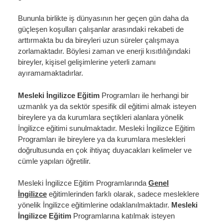
Bununla birlikte iş dünyasının her geçen gün daha da
güçleşen koşulları çalışanlar arasındaki rekabeti de
arttırmakta bu da bireyleri uzun süreler çalışmaya
zorlamaktadır. Böylesi zaman ve enerji kısıtlılığındaki
bireyler, kişisel gelişimlerine yeterli zamanı
ayıramamaktadırlar.
Mesleki İngilizce Eğitim
Programları
ile herhangi bir
uzmanlık ya da sektör spesifik dil eğitimi almak isteyen
bireylere ya da kurumlara seçtikleri alanlara yönelik
İngilizce eğitimi sunulmaktadır. Mesleki İngilizce Eğitim
Programları ile bireylere ya da kurumlara meslekleri
doğrultusunda en çok ihtiyaç duyacakları kelimeler ve
cümle yapıları öğretilir.
Mesleki İngilizce Eğitim Programlarında
Genel
İngilizce
eğitimlerinden farklı olarak, sadece mesleklere
yönelik İngilizce eğitimlerine odaklanılmaktadır.
Mesleki
İngilizce Eğitim
Programlarına
katılmak isteyen