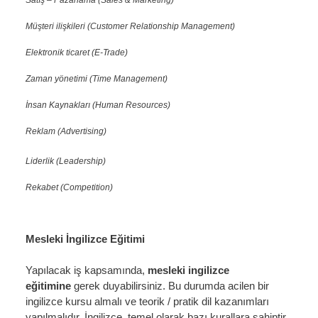
Müşteri ilişkileri (Customer Relationship Management)
Elektronik ticaret (E-Trade)
Zaman yönetimi (Time Management)
İnsan Kaynakları (Human Resources)
Reklam (Advertising)
Liderlik (Leadership)
Rekabet (Competition)
Mesleki İngilizce Eğitimi
Yapılacak iş kapsamında,
mesleki ingilizce
eğitimine
gerek duyabilirsiniz. Bu durumda acilen bir
ingilizce kursu almalı ve teorik / pratik dil kazanımları
yapılmalıdır. İngilizce, temel olarak bazı kurallara sahiptir.