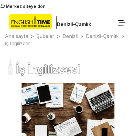
Merkez siteye dön
Denizli-Çamlık
Ana sayfa
>
Şubeler
>
Denizli
>
Denizli-Çamlık
>
İş İngilizcesi
İş İngilizcesi