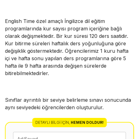
English Time özel amaçlı İngilizce dil eğitim
programlarında kur sayısı program içeriğine bağlı
olarak değişmektedir. Bir kur süresi 120 ders saatidir.
Kur bitirme süreleri haftalık ders yoğunluğuna göre
değişiklik göstermektedir. Öğrencilerimiz 1 kuru hafta
içi ve hafta sonu yapılan ders programlarına göre 5
hafta ile 9 hafta arasında değişen sürelerde
bitirebilmektedirler.
Sınıflar ayrıntılı bir seviye belirleme sınavı sonucunda
aynı seviyedeki öğrencilerden oluşturulur.
DETAYLI BILGI İÇIN
,
HEMEN DOLDUR!
Ad/Soyad