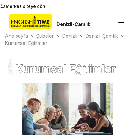
Merkez siteye dön
Denizli-Çamlık
Ana sayfa
>
Şubeler
>
Denizli
>
Denizli-Çamlık
>
Kurumsal Eğitimler
Kurumsal Eğitimler