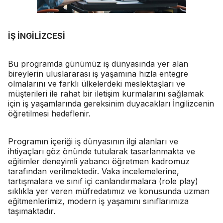
İŞ İNGİLİZCESİ
Bu programda günümüz iş dünyasında yer alan
bireylerin uluslararası iş yaşamına hızla entegre
olmalarını ve farklı ülkelerdeki meslektaşları ve
müşterileri ile rahat bir iletişim kurmalarını sağlamak
için iş yaşamlarında gereksinim duyacakları İngilizcenin
öğretilmesi hedeflenir.
Programın içeriği iş dünyasının ilgi alanları ve
ihtiyaçları göz önünde tutularak tasarlanmakta ve
eğitimler deneyimli yabancı öğretmen kadromuz
tarafından verilmektedir. Vaka incelemelerine,
tartışmalara ve sınıf içi canlandırmalara (role play)
sıklıkla yer veren müfredatımız ve konusunda uzman
eğitmenlerimiz, modern iş yaşamını sınıflarımıza
taşımaktadır.