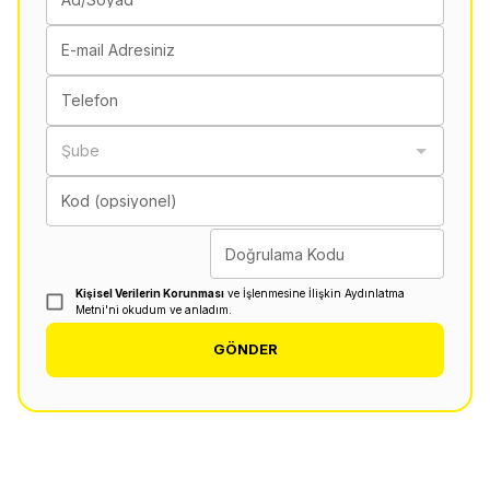
E-mail Adresiniz
Telefon
Şube
Kod (opsiyonel)
Doğrulama Kodu
Kişisel Verilerin Korunması
ve İşlenmesine İlişkin Aydınlatma
Metni'ni okudum ve anladım.
GÖNDER