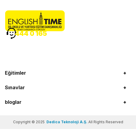
HEMEN DANIŞMANLA GÖRÜŞÜN
444 0 165
Eğitimler
+
Sınavlar
+
bloglar
+
Copyright © 2025
Dedica Teknoloji A.Ş.
All Rights Reserved