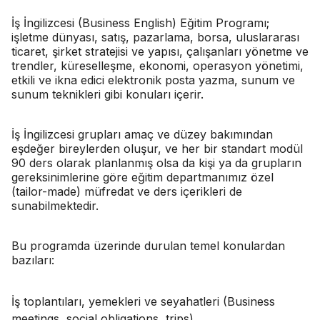
İş İngilizcesi (Business English) Eğitim Programı;
işletme dünyası, satış, pazarlama, borsa, uluslararası
ticaret, şirket stratejisi ve yapısı, çalışanları yönetme ve
trendler, küreselleşme, ekonomi, operasyon yönetimi,
etkili ve ikna edici elektronik posta yazma, sunum ve
sunum teknikleri gibi konuları içerir.
İş İngilizcesi grupları amaç ve düzey bakımından
eşdeğer bireylerden oluşur, ve her bir standart modül
90 ders olarak planlanmış olsa da kişi ya da grupların
gereksinimlerine göre eğitim departmanımız özel
(tailor-made) müfredat ve ders içerikleri de
sunabilmektedir.
Bu programda üzerinde durulan temel konulardan
bazıları:
İş toplantıları, yemekleri ve seyahatleri (Business
meetings, social obligations, trips)