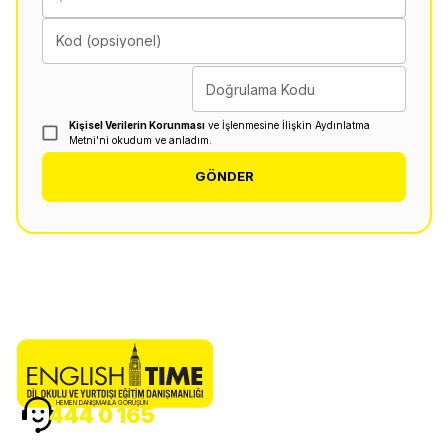
Kod (opsiyonel)
Doğrulama Kodu
Kişisel Verilerin Korunması
ve İşlenmesine İlişkin Aydınlatma
Metni'ni okudum ve anladım.
GÖNDER
HEMEN DANIŞMANLA GÖRÜŞÜN
444 0 165