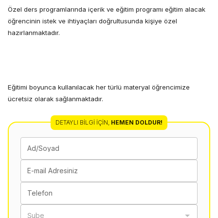
Özel ders programlarında içerik ve eğitim programı eğitim alacak
öğrencinin istek ve ihtiyaçları doğrultusunda kişiye özel
hazırlanmaktadır.
Eğitimi boyunca kullanılacak her türlü materyal öğrencimize
ücretsiz olarak sağlanmaktadır.
DETAYLI BILGI İÇIN
,
HEMEN DOLDUR!
Ad/Soyad
E-mail Adresiniz
Telefon
Şube