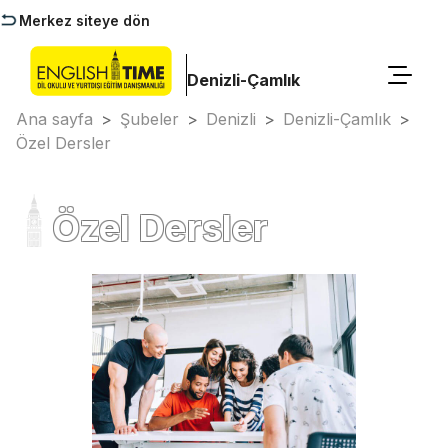
Merkez siteye dön
Denizli-Çamlık
Ana sayfa
>
Şubeler
>
Denizli
>
Denizli-Çamlık
>
Özel Dersler
Özel Dersler