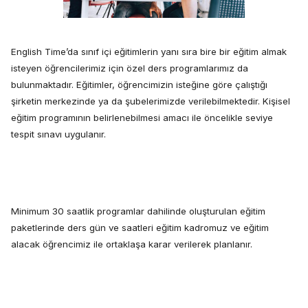
English Time’da sınıf içi eğitimlerin yanı sıra bire bir eğitim almak
isteyen öğrencilerimiz için özel ders programlarımız da
bulunmaktadır. Eğitimler, öğrencimizin isteğine göre çalıştığı
şirketin merkezinde ya da şubelerimizde verilebilmektedir. Kişisel
eğitim programının belirlenebilmesi amacı ile öncelikle seviye
tespit sınavı uygulanır.
Minimum 30 saatlik programlar dahilinde oluşturulan eğitim
paketlerinde ders gün ve saatleri eğitim kadromuz ve eğitim
alacak öğrencimiz ile ortaklaşa karar verilerek planlanır.