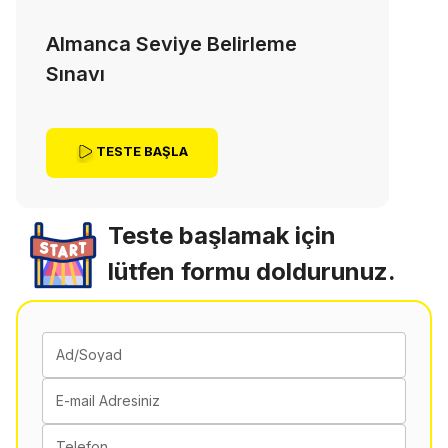
Almanca Seviye Belirleme
Sınavı
TESTE BAŞLA
Teste başlamak için
lütfen formu doldurunuz.
Ad/Soyad
E-mail Adresiniz
Telefon