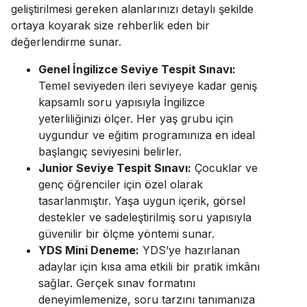
geliştirilmesi gereken alanlarınızı detaylı şekilde
ortaya koyarak size rehberlik eden bir
değerlendirme sunar.
Genel İngilizce Seviye Tespit Sınavı:
Temel seviyeden ileri seviyeye kadar geniş
kapsamlı soru yapısıyla İngilizce
yeterliliğinizi ölçer. Her yaş grubu için
uygundur ve eğitim programınıza en ideal
başlangıç seviyesini belirler.
Junior Seviye Tespit Sınavı:
Çocuklar ve
genç öğrenciler için özel olarak
tasarlanmıştır. Yaşa uygun içerik, görsel
destekler ve sadeleştirilmiş soru yapısıyla
güvenilir bir ölçme yöntemi sunar.
YDS Mini Deneme:
YDS’ye hazırlanan
adaylar için kısa ama etkili bir pratik imkânı
sağlar. Gerçek sınav formatını
deneyimlemenize, soru tarzını tanımanıza