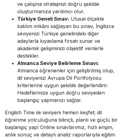
ve çalışma stratejinizi doğru şekilde
oluşturmanıza yardımcı olur.
Türkiye Geneli Sınav:
Ulusal ölçekte
katılım imkânı sağlayan bu sınav, İngilizce
seviyenizi Türkiye genelindeki diğer
adaylarla kıyaslama fırsatı sunar ve
akademik gelişiminizi objektif verilerle
destekler.
Almanca Seviye Belirleme Sınavı:
Almanca öğrenenler için geliştirilmiş olup,
dil seviyenizi Avrupa Dil Portfolyosu
kriterlerine uygun şekilde değerlendirir.
Hedeflerinize uygun doğru seviyeden
başlangıç yapmanızı sağlar.
English Time ile seviyeni hemen keşfet; dil
öğrenme yolculuğuna bilinçli, planlı ve güçlü bir
başlangıç yap! Online sınavlarımız, hızlı erişim,
anlık sonuç ve detaylı analiz raporlarıyla eğitim