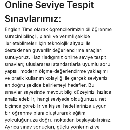
Online Seviye Tespit
Sınavlarımız:
English Time olarak öğrencilerimizin dil öğrenme
sürecini bilinçli, planlı ve verimli şekilde
ilerletebilmeleri için teknolojik altyapı ile
desteklenen güvenilir değerlendirme araçları
sunuyoruz. Hazırladığımız online seviye tespit
sınavları; uluslararası standartlarla uyumlu soru
yapısı, modern ölçme-değerlendirme yaklaşımı
ve pratik kullanım kolaylığı ile gerçek seviyenizi
en doğru şekilde belirlemeyi hedefler. Bu
sınavlar sayesinde mevcut bilgi düzeyinizi hızlıca
analiz edebilir, hangi seviyede olduğunuzu net
biçimde görebilir ve kişisel hedeflerinize uygun
bir öğrenme planı oluşturarak eğitim
yolculuğunuza doğru noktadan başlayabilirsiniz.
Ayrıca sınav sonuçları, güçlü yönlerinizi ve