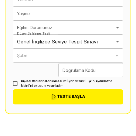
Yaşınız
Eğitim Durumunuz
Düzey Belirleme Testi
Genel İngilizce Seviye Tespit Sınavı
Şube
Doğrulama Kodu
Kişisel Verilerin Korunması
ve İşlenmesine İlişkin Aydınlatma
Metni'ni okudum ve anladım.
TESTE BAŞLA