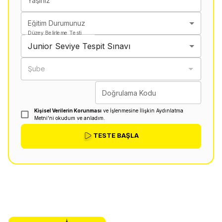
Yaşınız
Eğitim Durumunuz
Düzey Belirleme Testi
Junior Seviye Tespit Sınavı
Şube
Doğrulama Kodu
Kişisel Verilerin Korunması
ve İşlenmesine İlişkin Aydınlatma
Metni'ni okudum ve anladım.
TESTE BAŞLA