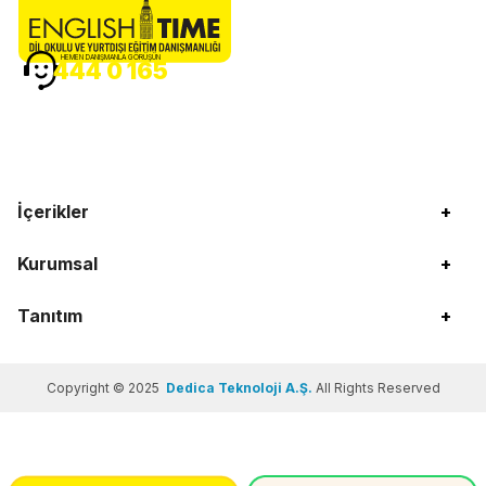
HEMEN DANIŞMANLA GÖRÜŞÜN
444 0 165
İçerikler
+
Kurumsal
+
Tanıtım
+
Copyright © 2025
Dedica Teknoloji A.Ş.
All Rights Reserved