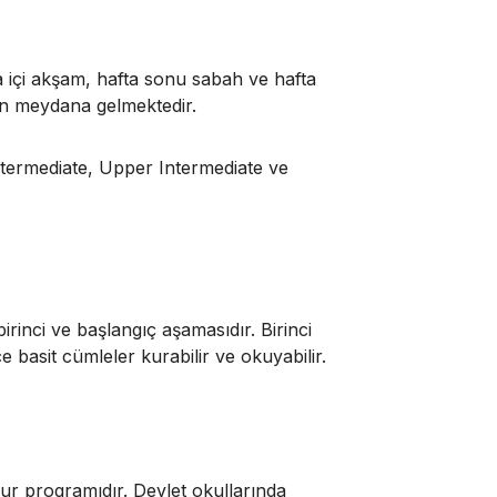
ta içi akşam, hafta sonu sabah ve hafta
n meydana gelmektedir.
ntermediate, Upper Intermediate ve
irinci ve başlangıç aşamasıdır. Birinci
e basit cümleler kurabilir ve okuyabilir.
 kur programıdır. Devlet okullarında