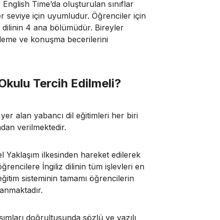
r English Time’da oluşturulan sınıflar
 seviye için uyumludur. Öğrenciler için
 dilinin 4 ana bölümüdür. Bireyler
nleme ve konuşma becerilerini
Okulu Tercih Edilmeli?
er alan yabancı dil eğitimleri her biri
dan verilmektedir.
 Yaklaşım ilkesinden hareket edilerek
encilere İngiliz dilinin tüm işlevleri en
 eğitim sisteminin tamamı öğrencilerin
lanmaktadır.
şımları doğrultusunda sözlü ve yazılı