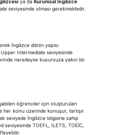
gilizcesi
ya da
Kurumsal İngilizce
ate seviyesinde olması gerekmektedir.
ik İngilizce dilinin yapısı
ği Upper Intermediate seviyesinde
erinde neredeyse kusursuza yakın bir
şabilen öğrenciler için oluşturulan
a her konu üzerinde konuşur, tartışır
 seviyede İngilizce bilgisine sahip
ced seviyesinde TOEFL, ILETS, TOEİC,
eyebilir.