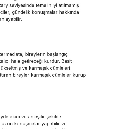
ary seviyesinde temelin iyi atılmamış
nciler, gündelik konuşmalar hakkında
nlayabilir.
termediate, bireylerin başlangıç
alıcı hale getireceği kurdur. Basit
 yükseltmiş ve karmaşık cümleleri
ttıran bireyler karmaşık cümleler kurup
yde akıcı ve anlaşılır şekilde
la uzun konuşmalar yapabilir ve