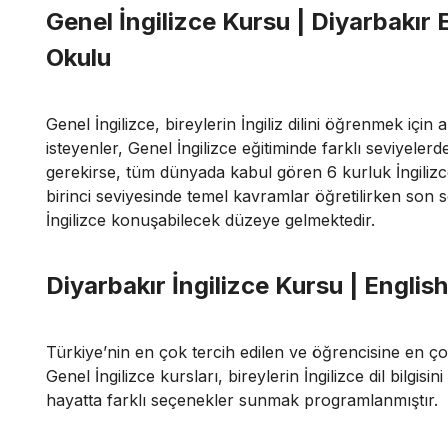
Genel İngilizce Kursu | Diyarbakır 
Okulu
Genel İngilizce, bireylerin İngiliz dilini öğrenmek için 
isteyenler, Genel İngilizce eğitiminde farklı seviyeler
gerekirse, tüm dünyada kabul gören 6 kurluk İngilizc
birinci seviyesinde temel kavramlar öğretilirken son sev
İngilizce konuşabilecek düzeye gelmektedir.
Diyarbakır İngilizce Kursu | Englis
Türkiye’nin en çok tercih edilen ve öğrencisine en 
Genel İngilizce kursları, bireylerin İngilizce dil bilgis
hayatta farklı seçenekler sunmak programlanmıştır.