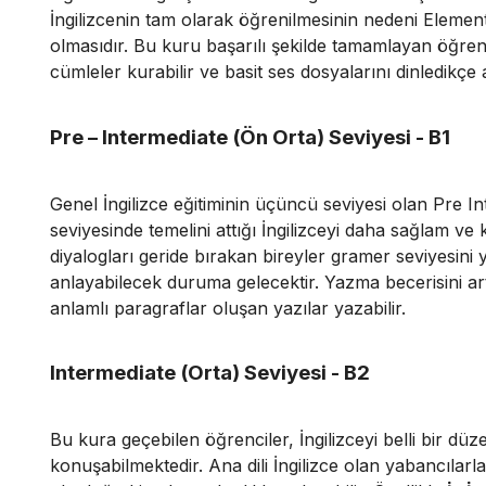
İngilizcenin tam olarak öğrenilmesinin nedeni Element
olmasıdır. Bu kuru başarılı şekilde tamamlayan öğre
cümleler kurabilir ve basit ses dosyalarını dinledikçe a
Pre – Intermediate (Ön Orta) Seviyesi - B1
Genel İngilizce eğitiminin üçüncü seviyesi olan Pre In
seviyesinde temelini attığı İngilizceyi daha sağlam ve k
diyalogları geride bırakan bireyler gramer seviyesini
anlayabilecek duruma gelecektir. Yazma becerisini ar
anlamlı paragraflar oluşan yazılar yazabilir.
Intermediate (Orta) Seviyesi - B2
Bu kura geçebilen öğrenciler, İngilizceyi belli bir düze
konuşabilmektedir. Ana dili İngilizce olan yabancılar