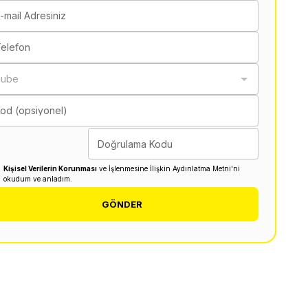
-mail Adresiniz
elefon
Şube
od (opsiyonel)
Doğrulama Kodu
Kişisel Verilerin Korunması
ve İşlenmesine İlişkin Aydınlatma Metni'ni
okudum ve anladım.
GÖNDER