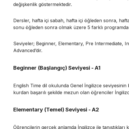
değişkenlik göstermektedir.
Dersler, hafta içi sabah, hafta içi öğleden sonra, haf
sonu öğleden sonra olmak üzere 5 farklı programda
Seviyeler; Beginner, Elementary, Pre Intermediate, I
Advanced’dir.
Beginner (Başlangıç) Seviyesi - A1
English Time dil okulunda Genel İngilizce seviyesinin b
kurdan başarılı şekilde mezun olan öğrenciler İngilizc
Elementary (Temel) Seviyesi - A2
Öğrencilerin gerçek anlamda İngilizce ile tanıştıkları