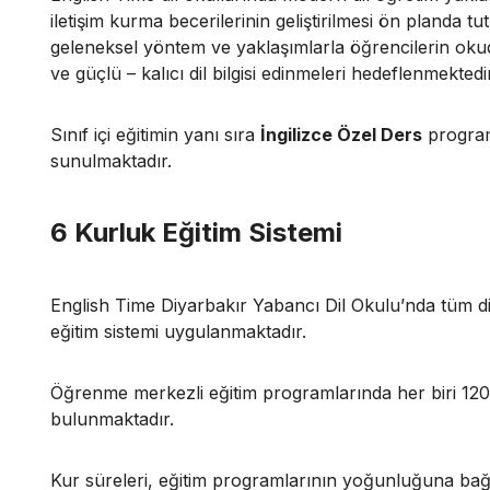
iletişim kurma becerilerinin geliştirilmesi ön planda 
geleneksel yöntem ve yaklaşımlarla öğrencilerin okud
ve güçlü – kalıcı dil bilgisi edinmeleri hedeflenmektedir
Sınıf içi eğitimin yanı sıra
İngilizce Özel Ders
program
sunulmaktadır.
6 Kurluk Eğitim Sistemi
English Time Diyarbakır Yabancı Dil Okulu’nda tüm d
eğitim sistemi uygulanmaktadır.
Öğrenme merkezli eğitim programlarında her biri 120
bulunmaktadır.
Kur süreleri, eğitim programlarının yoğunluğuna bağl