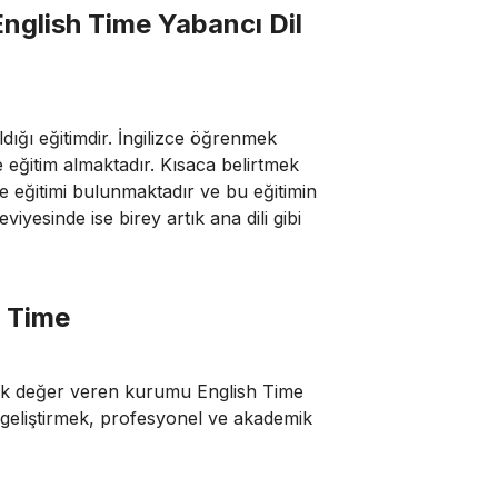
English Time Yabancı Dil
aldığı eğitimdir. İngilizce öğrenmek
de eğitim almaktadır. Kısaca belirtmek
e eğitimi bulunmaktadır ve bu eğitimin
iyesinde ise birey artık ana dili gibi
h Time
çok değer veren kurumu English Time
ini geliştirmek, profesyonel ve akademik