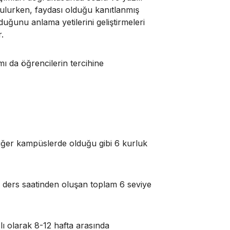
tutulurken, faydası olduğu kanıtlanmış
uğunu anlama yetilerini geliştirmeleri
.
ı da öğrencilerin tercihine
iğer kampüslerde olduğu gibi 6 kurluk
 ders saatinden oluşan toplam 6 seviye
ı olarak 8-12 hafta arasında