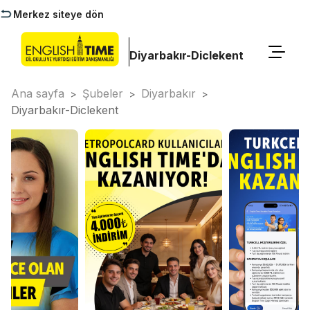
Merkez siteye dön
Diyarbakır-Diclekent
Ana sayfa
Şubeler
Diyarbakır
>
>
>
Diyarbakır-Diclekent