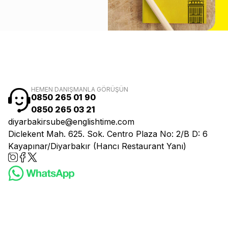
HEMEN DANIŞMANLA GÖRÜŞÜN
0850 265 01 90
0850 265 03 21
diyarbakirsube@englishtime.com
Diclekent Mah. 625. Sok. Centro Plaza No: 2/B D: 6
Kayapınar/Diyarbakır (Hancı Restaurant Yanı)