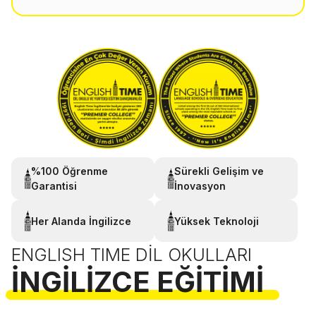
%100 Öğrenme
Sürekli Gelişim ve
Garantisi
İnovasyon
Her Alanda İngilizce
Yüksek Teknoloji
ENGLISH TIME DIL OKULLARI
İNGILIZCE EĞITIMI