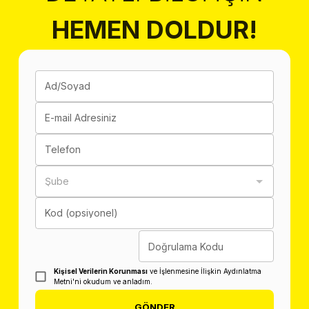
HEMEN DOLDUR!
Ad/Soyad
E-mail Adresiniz
Telefon
Şube
Kod (opsiyonel)
Doğrulama Kodu
Kişisel Verilerin Korunması
ve İşlenmesine İlişkin Aydınlatma
Metni'ni okudum ve anladım.
GÖNDER