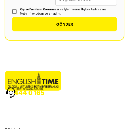
Kişisel Verilerin Korunması
ve İşlenmesine İlişkin Aydınlatma
Metni'ni okudum ve anladım.
GÖNDER
HEMEN DANIŞMANLA GÖRÜŞÜN
444 0 165