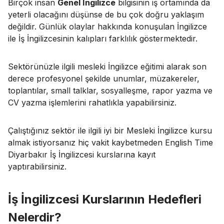
Birçok insan
Genel İngilizce
bilgisinin iş ortamında da
yeterli olacağını düşünse de bu çok doğru yaklaşım
değildir. Günlük olaylar hakkında konuşulan İngilizce
ile İş İngilizcesinin kalıpları farklılık göstermektedir.
Sektörünüzle ilgili mesleki İngilizce eğitimi alarak son
derece profesyonel şekilde unumlar, müzakereler,
toplantılar, small talklar, sosyalleşme, rapor yazma ve
CV yazma işlemlerini rahatlıkla yapabilirsiniz.
Çalıştığınız sektör ile ilgili iyi bir Mesleki İngilizce kursu
almak istiyorsanız hiç vakit kaybetmeden English Time
Diyarbakır İş İngilizcesi kurslarına kayıt
yaptırabilirsiniz.
İş İngilizcesi Kurslarının Hedefleri
Nelerdir?