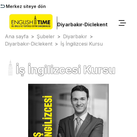
Merkez siteye dön
Diyarbakır-Diclekent
Ana sayfa
>
Şubeler
>
Diyarbakır
>
Diyarbakır-Diclekent
>
İş İngilizcesi Kursu
İş İngilizcesi Kursu