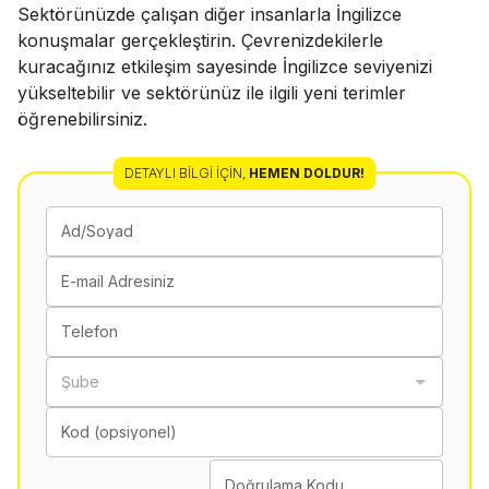
Sektörünüzde çalışan diğer insanlarla İngilizce
konuşmalar gerçekleştirin. Çevrenizdekilerle
kuracağınız etkileşim sayesinde İngilizce seviyenizi
yükseltebilir ve sektörünüz ile ilgili yeni terimler
öğrenebilirsiniz.
DETAYLI BILGI İÇIN
,
HEMEN DOLDUR!
Ad/Soyad
E-mail Adresiniz
Telefon
Şube
Kod (opsiyonel)
Doğrulama Kodu