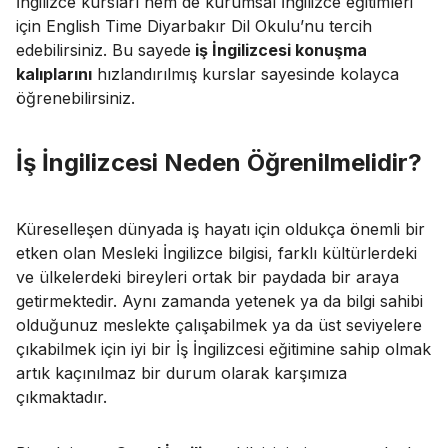
İngilizce kursları hem de kurumsal İngilizce eğitimleri
için English Time Diyarbakır Dil Okulu’nu tercih
edebilirsiniz. Bu sayede
iş İngilizcesi konuşma
kalıplarını
hızlandırılmış kurslar sayesinde kolayca
öğrenebilirsiniz.
İş İngilizcesi Neden Öğrenilmelidir?
Küreselleşen dünyada iş hayatı için oldukça önemli bir
etken olan Mesleki İngilizce bilgisi, farklı kültürlerdeki
ve ülkelerdeki bireyleri ortak bir paydada bir araya
getirmektedir. Aynı zamanda yetenek ya da bilgi sahibi
olduğunuz meslekte çalışabilmek ya da üst seviyelere
çıkabilmek için iyi bir İş İngilizcesi eğitimine sahip olmak
artık kaçınılmaz bir durum olarak karşımıza
çıkmaktadır.