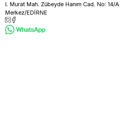
I. Murat Mah. Zübeyde Hanım Cad. No: 14/A
Merkez/EDİRNE