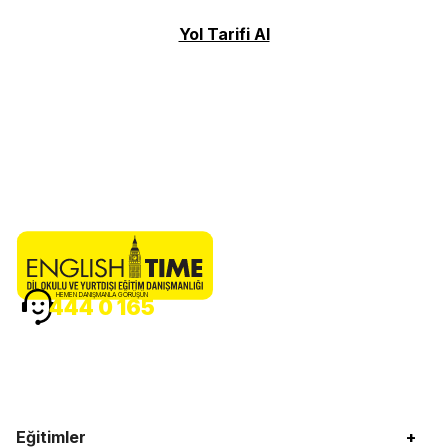
Yol Tarifi Al
HEMEN DANIŞMANLA GÖRÜŞÜN
444 0 165
Eğitimler
+