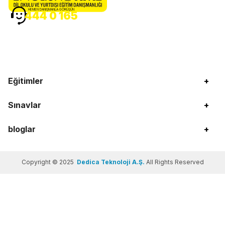
HEMEN DANIŞMANLA GÖRÜŞÜN
444 0 165
Eğitimler
+
Sınavlar
+
bloglar
+
Copyright © 2025
Dedica Teknoloji A.Ş.
All Rights Reserved