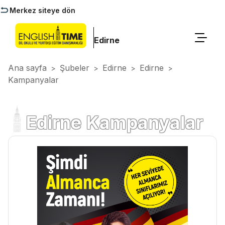
Merkez siteye dön
Edirne
Ana sayfa
Şubeler
Edirne
Edirne
>
>
>
>
Kampanyalar
Edirne Kampanyalar