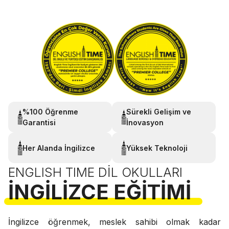
%100 Öğrenme
Sürekli Gelişim ve
Garantisi
İnovasyon
Her Alanda İngilizce
Yüksek Teknoloji
ENGLISH TIME DIL OKULLARI
İNGILIZCE EĞITIMI
İngilizce öğrenmek, meslek sahibi olmak kadar