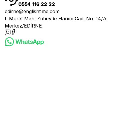
0554 116 22 22
edirne@englishtime.com
I. Murat Mah. Zübeyde Hanım Cad. No: 14/A
Merkez/EDİRNE