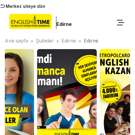
Merkez siteye dön
Edirne
Ana sayfa
Şubeler
Edirne
Edirne
>
>
>