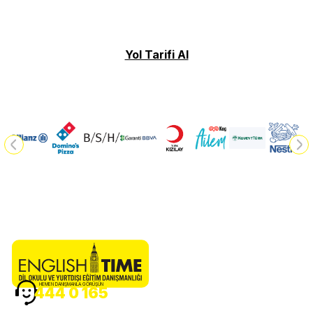
Yol Tarifi Al
HEMEN DANIŞMANLA GÖRÜŞÜN
444 0 165