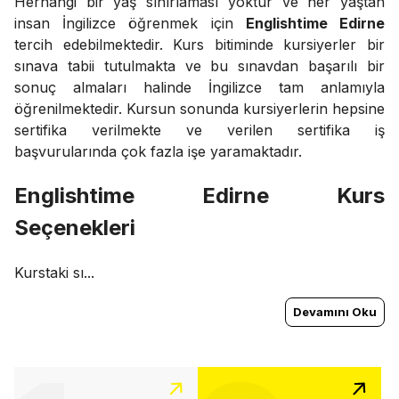
Herhangi bir yaş sınırlaması yoktur ve her yaştan
insan İngilizce öğrenmek için
Englishtime Edirne
tercih edebilmektedir. Kurs bitiminde kursiyerler bir
sınava tabii tutulmakta ve bu sınavdan başarılı bir
sonuç almaları halinde İngilizce tam anlamıyla
öğrenilmektedir. Kursun sonunda kursiyerlerin hepsine
sertifika verilmekte ve verilen sertifika iş
başvurularında çok fazla işe yaramaktadır.
Englishtime Edirne Kurs
Seçenekleri
Kurstaki sı...
Devamını Oku