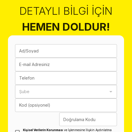
DETAYLI BILGI İÇIN
HEMEN DOLDUR!
Ad/Soyad
E-mail Adresiniz
Telefon
Şube
Kod (opsiyonel)
Doğrulama Kodu
Kişisel Verilerin Korunması
ve İşlenmesine İlişkin Aydınlatma