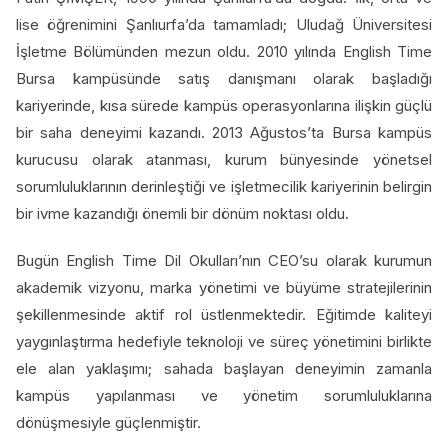
lise öğrenimini Şanlıurfa’da tamamladı; Uludağ Üniversitesi
İşletme Bölümünden mezun oldu. 2010 yılında English Time
Bursa kampüsünde satış danışmanı olarak başladığı
kariyerinde, kısa sürede kampüs operasyonlarına ilişkin güçlü
bir saha deneyimi kazandı. 2013 Ağustos’ta Bursa kampüs
kurucusu olarak atanması, kurum bünyesinde yönetsel
sorumluluklarının derinleştiği ve işletmecilik kariyerinin belirgin
bir ivme kazandığı önemli bir dönüm noktası oldu.
Bugün English Time Dil Okulları’nın CEO’su olarak kurumun
akademik vizyonu, marka yönetimi ve büyüme stratejilerinin
şekillenmesinde aktif rol üstlenmektedir. Eğitimde kaliteyi
yaygınlaştırma hedefiyle teknoloji ve süreç yönetimini birlikte
ele alan yaklaşımı; sahada başlayan deneyimin zamanla
kampüs yapılanması ve yönetim sorumluluklarına
dönüşmesiyle güçlenmiştir.