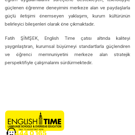
güçlenen öğrenme deneyimini merkeze alan ve paydaşlarla
güçlü iletişimi önemseyen yaklaşımı, kurum kültürünün
belirleyici bileşenleri olarak öne çıkmaktadır.
Fatih ŞİMŞEK, English Time çatısı altında kaliteyi
yaygınlaştıran, kurumsal büyümeyi standartlarla güçlendiren
ve öğrenci memnuniyetini merkeze alan stratejik
perspektifiyle çalışmalarını sürdürmektedir.
TALK TO ASSISTANT NOW
444 0 165