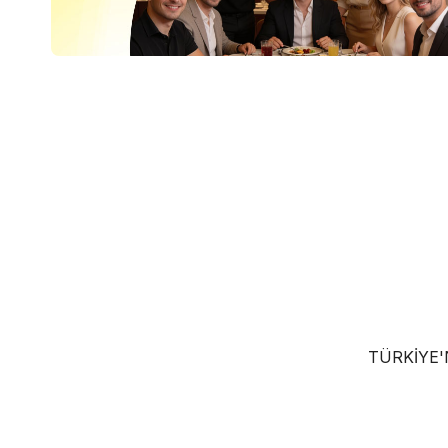
TÜRKIYE'