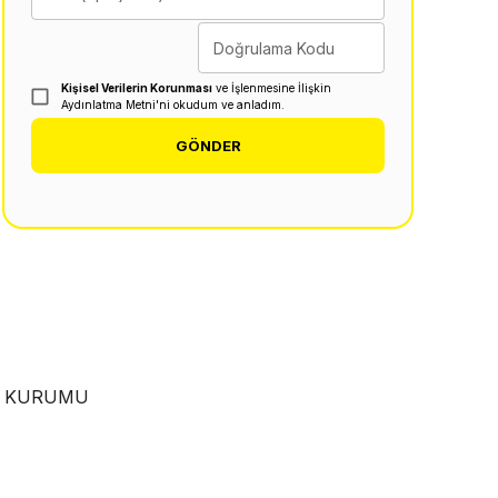
Doğrulama Kodu
Kişisel Verilerin Korunması
ve İşlenmesine İlişkin
Aydınlatma Metni'ni okudum ve anladım.
GÖNDER
EN KURUMU