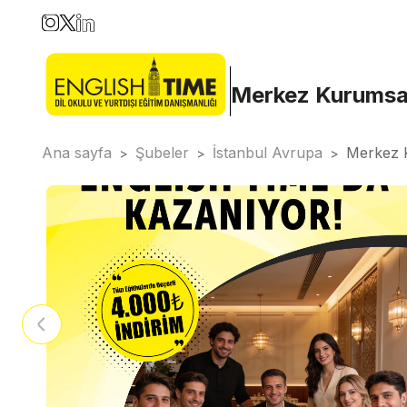
Merkez Kurumsa
Ana sayfa
Şubeler
İstanbul Avrupa
Merkez 
>
>
>