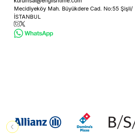
kurumsal@englishtime.com
Mecidiyeköy Mah. Büyükdere Cad. No:55 Şişli/
İSTANBUL