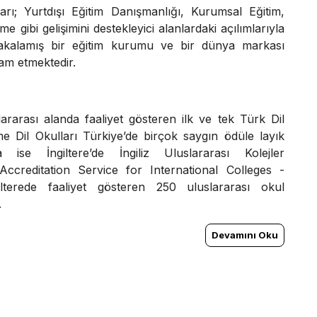
arı; Yurtdışı Eğitim Danışmanlığı, Kurumsal Eğitim,
e gibi gelişimini destekleyici alanlardaki açılımlarıyla
yakalamış bir eğitim kurumu ve bir dünya markası
am etmektedir.
ararası alanda faaliyet gösteren ilk ve tek Türk Dil
e Dil Okulları Türkiye’de birçok saygın ödüle layık
 ise İngiltere’de İngiliz Uluslararası Kolejler
Accreditation Service for International Colleges -
lterede faaliyet gösteren 250 uluslararası okul
.
Devamını Oku