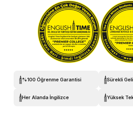
%100 Öğrenme Garantisi
Sürekli Gel
Her Alanda İngilizce
Yüksek Tek