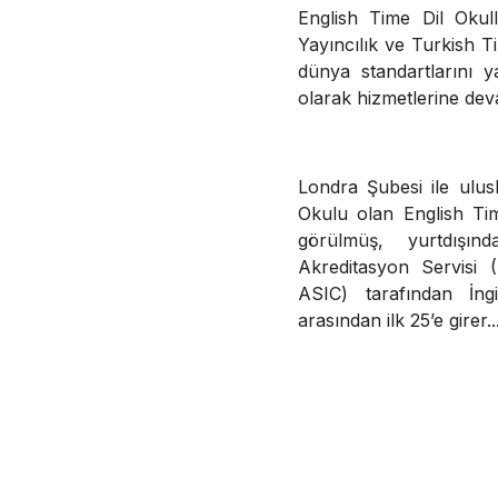
English Time Dil Okull
Yayıncılık ve Turkish Tim
dünya standartlarını 
olarak hizmetlerine dev
Londra Şubesi ile ulusl
Okulu olan English Tim
görülmüş, yurtdışında
Akreditasyon Servisi (
ASIC) tarafından İngi
arasından ilk 25’e girer..