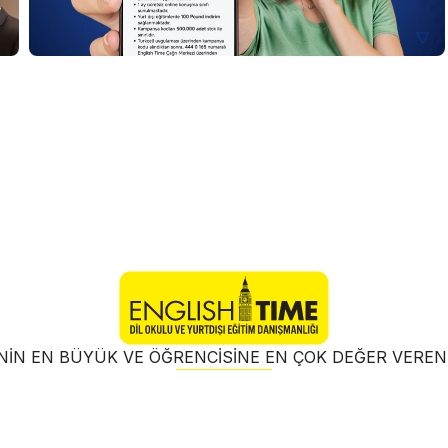
NIN EN BÜYÜK VE ÖĞRENCISINE EN ÇOK DEĞER VER