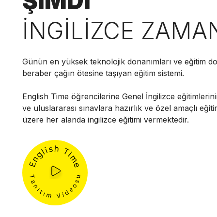
ŞİMDİ
İNGİLİZCE ZAMA
Günün en yüksek teknolojik donanımları ve eğitim do
beraber çağın ötesine taşıyan eğitim sistemi.
English Time öğrencilerine Genel İngilizce eğitimlerini
ve uluslararası sınavlara hazırlık ve özel amaçlı eğit
üzere her alanda ingilizce eğitimi vermektedir.