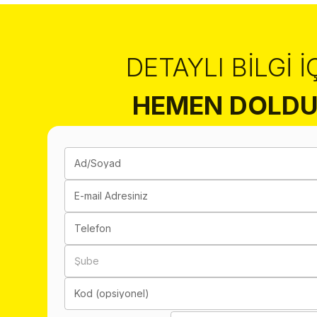
DETAYLI BILGI İ
HEMEN DOLDU
Ad/Soyad
E-mail Adresiniz
Telefon
Şube
Kod (opsiyonel)