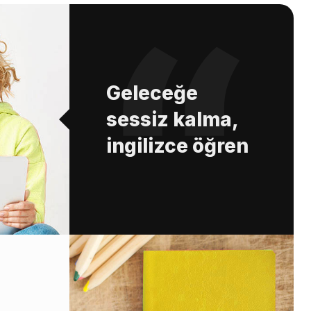
Geleceğe
sessiz kalma,
ingilizce öğren