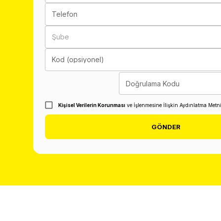
Telefon
Şube
Kod (opsiyonel)
Doğrulama Kodu
Kişisel Verilerin Korunması
ve İşlenmesine İlişkin Aydınlatma Metn
GÖNDER