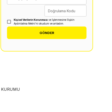
Doğrulama Kodu
Kişisel Verilerin Korunması
ve İşlenmesine İlişkin
Aydınlatma Metni'ni okudum ve anladım.
GÖNDER
EN KURUMU