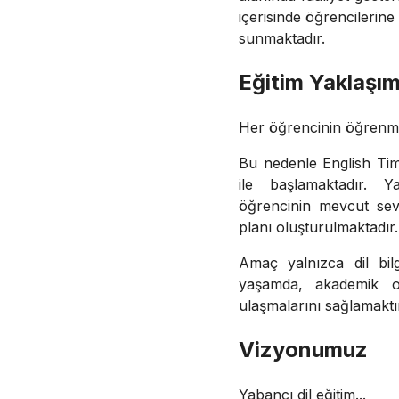
içerisinde öğrencilerin
sunmaktadır.
Eğitim Yaklaşı
Her öğrencinin öğrenme 
Bu nedenle English Time
ile başlamaktadır. Y
öğrencinin mevcut sevi
planı oluşturulmaktadır.
Amaç yalnızca dil bilg
yaşamda, akademik or
ulaşmalarını sağlamaktı
Vizyonumuz
Yabancı dil eğitim...