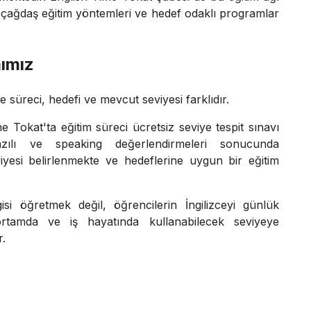
e çağdaş eğitim yöntemleri ve hedef odaklı programlar
mımız
süreci, hedefi ve mevcut seviyesi farklıdır.
 Tokat'ta eğitim süreci ücretsiz seviye tespit sınavı
azılı ve speaking değerlendirmeleri sonucunda
yesi belirlenmekte ve hedeflerine uygun bir eğitim
isi öğretmek değil, öğrencilerin İngilizceyi günlük
tamda ve iş hayatında kullanabilecek seviyeye
r.