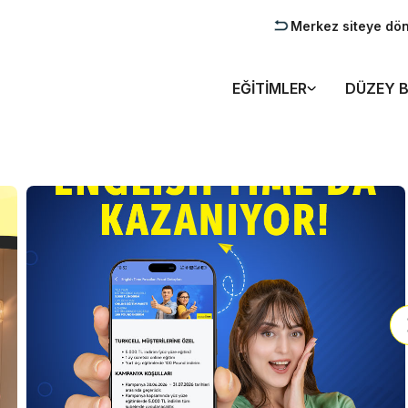
Merkez siteye dö
EĞITIMLER
DÜZEY B