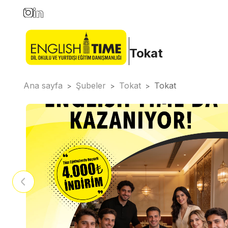
Tokat
Ana sayfa
Şubeler
Tokat
Tokat
>
>
>