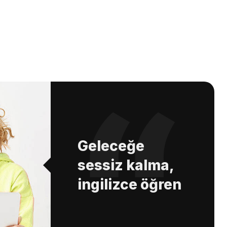
Geleceğe
sessiz kalma,
ingilizce öğren