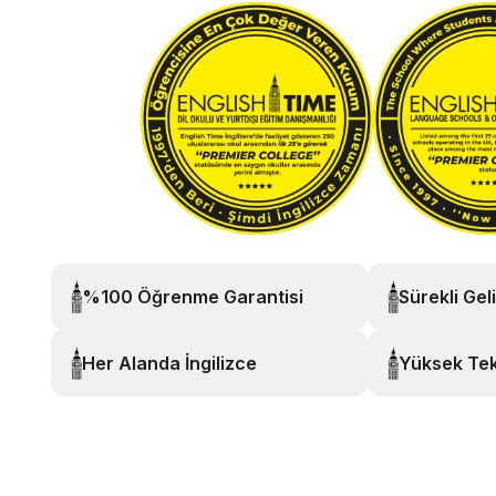
%100 Öğrenme Garantisi
Sürekli Gel
Her Alanda İngilizce
Yüksek Tek