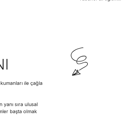
NI
kumanları ile çağla
n yanı sıra ulusal
imler başta olmak