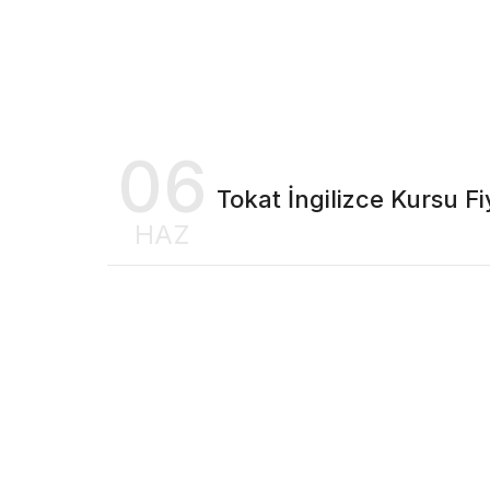
06
Tokat İngilizce Kursu Fi
HAZ