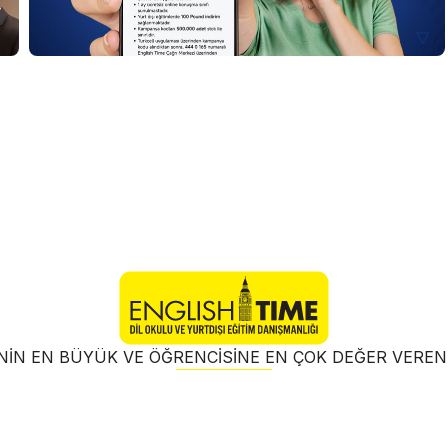
NIN EN BÜYÜK VE ÖĞRENCISINE EN ÇOK DEĞER VER