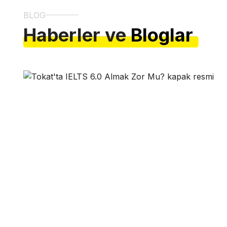
BLOG
Haberler ve
Bloglar