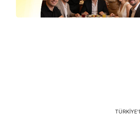
TÜRKIYE'