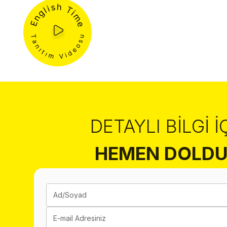
DETAYLI BILGI İ
HEMEN DOLDU
Ad/Soyad
E-mail Adresiniz