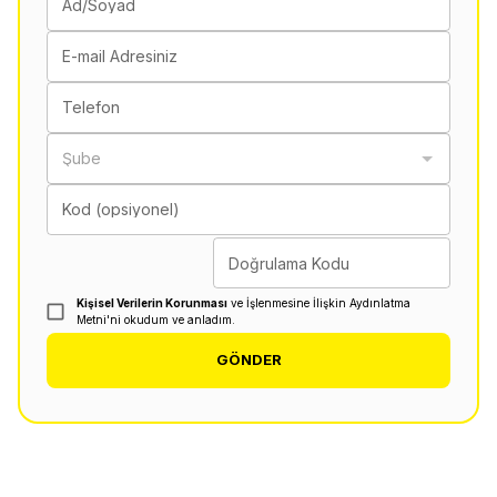
Ad/Soyad
E-mail Adresiniz
Telefon
Şube
Kod (opsiyonel)
Doğrulama Kodu
Kişisel Verilerin Korunması
ve İşlenmesine İlişkin Aydınlatma
Metni'ni okudum ve anladım.
GÖNDER