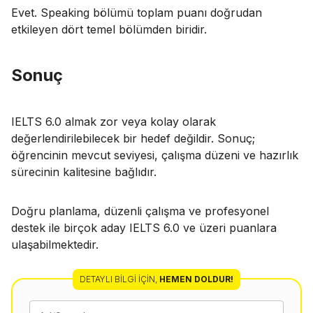
Evet. Speaking bölümü toplam puanı doğrudan
etkileyen dört temel bölümden biridir.
Sonuç
IELTS 6.0 almak zor veya kolay olarak
değerlendirilebilecek bir hedef değildir. Sonuç;
öğrencinin mevcut seviyesi, çalışma düzeni ve hazırlık
sürecinin kalitesine bağlıdır.
Doğru planlama, düzenli çalışma ve profesyonel
destek ile birçok aday IELTS 6.0 ve üzeri puanlara
ulaşabilmektedir.
DETAYLI BILGI İÇIN
,
HEMEN DOLDUR!