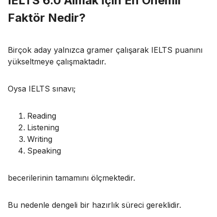
IELTS 6.0 Almak İçin En Önemli
Faktör Nedir?
Birçok aday yalnızca gramer çalışarak IELTS puanını
yükseltmeye çalışmaktadır.
Oysa IELTS sınavı;
Reading
Listening
Writing
Speaking
becerilerinin tamamını ölçmektedir.
Bu nedenle dengeli bir hazırlık süreci gereklidir.