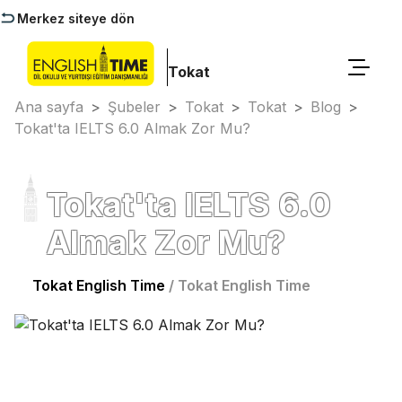
Merkez siteye dön
Tokat
Ana sayfa
>
Şubeler
>
Tokat
>
Tokat
>
Blog
>
Tokat'ta IELTS 6.0 Almak Zor Mu?
Tokat'ta IELTS 6.0
Almak Zor Mu?
Tokat English Time
/
Tokat English Time