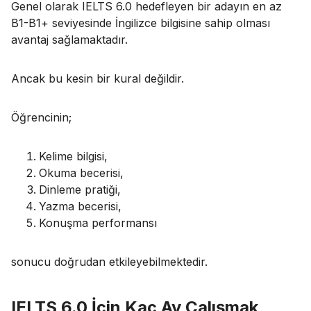
Genel olarak IELTS 6.0 hedefleyen bir adayın en az
B1-B1+ seviyesinde İngilizce bilgisine sahip olması
avantaj sağlamaktadır.
Ancak bu kesin bir kural değildir.
Öğrencinin;
Kelime bilgisi,
Okuma becerisi,
Dinleme pratiği,
Yazma becerisi,
Konuşma performansı
sonucu doğrudan etkileyebilmektedir.
IELTS 6.0 İçin Kaç Ay Çalışmak