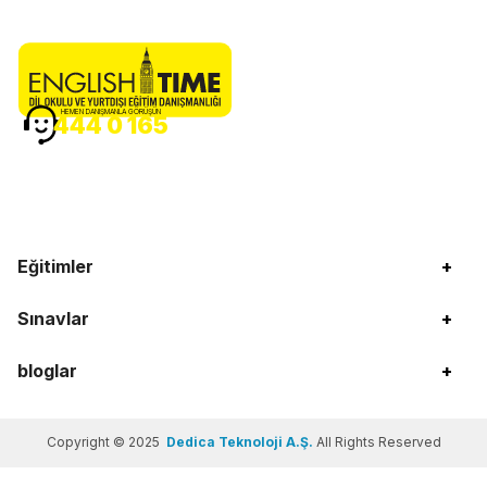
HEMEN DANIŞMANLA GÖRÜŞÜN
444 0 165
Eğitimler
+
Sınavlar
+
bloglar
+
Copyright © 2025
Dedica Teknoloji A.Ş.
All Rights Reserved