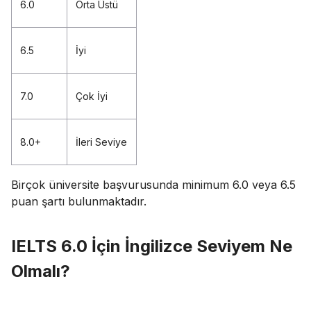
6.0
Orta Üstü
6.5
İyi
7.0
Çok İyi
8.0+
İleri Seviye
Birçok üniversite başvurusunda minimum 6.0 veya 6.5
puan şartı bulunmaktadır.
IELTS 6.0 İçin İngilizce Seviyem Ne
Olmalı?