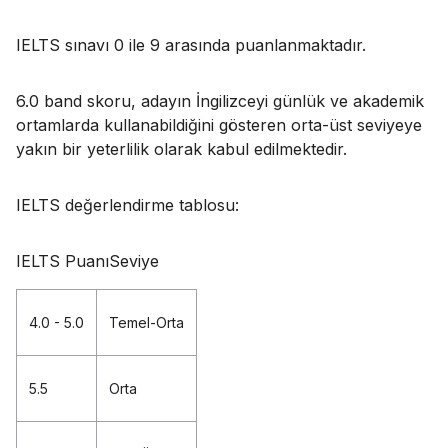
IELTS sınavı 0 ile 9 arasında puanlanmaktadır.
6.0 band skoru, adayın İngilizceyi günlük ve akademik
ortamlarda kullanabildiğini gösteren orta-üst seviyeye
yakın bir yeterlilik olarak kabul edilmektedir.
IELTS değerlendirme tablosu:
IELTS PuanıSeviye
4.0 - 5.0
Temel-Orta
5.5
Orta