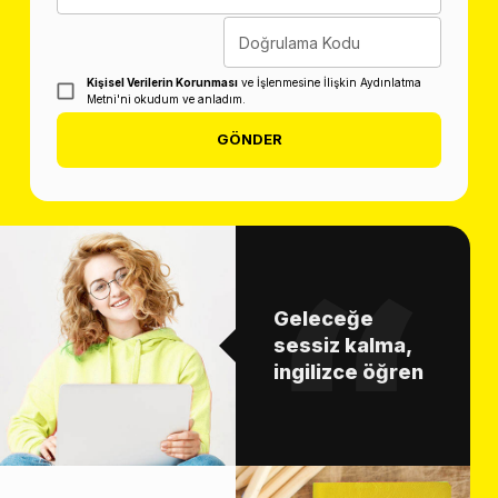
Doğrulama Kodu
Kişisel Verilerin Korunması
ve İşlenmesine İlişkin Aydınlatma
Metni'ni okudum ve anladım.
GÖNDER
Geleceğe
sessiz kalma,
ingilizce öğren