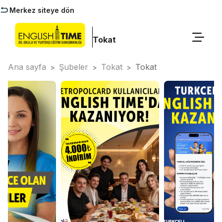
Merkez siteye dön
Tokat
Ana sayfa
Şubeler
Tokat
Tokat
>
>
>