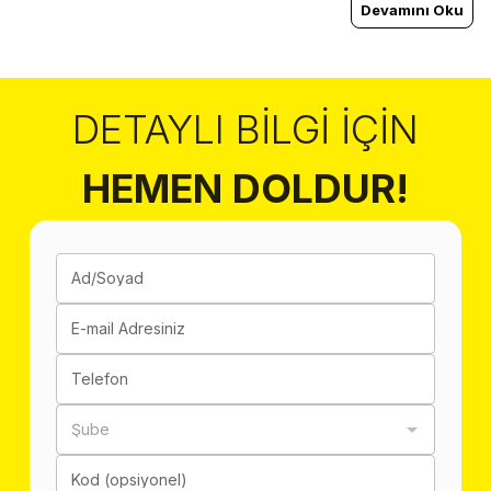
Devamını Oku
DETAYLI BILGI İÇIN
HEMEN DOLDUR!
Ad/Soyad
E-mail Adresiniz
Telefon
Şube
Kod (opsiyonel)