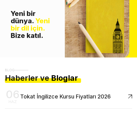
Yeni bir
dünya.
Yeni
bir dil için.
Bize katıl.
BLOG
Haberler ve
Bloglar
06
Tokat İngilizce Kursu Fiyatları 2026
HAZ