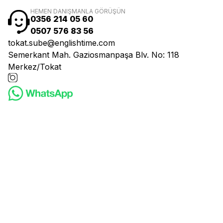
HEMEN DANIŞMANLA GÖRÜŞÜN
0356 214 05 60
0507 576 83 56
tokat.sube@englishtime.com
Semerkant Mah. Gaziosmanpaşa Blv. No: 118
Merkez/Tokat