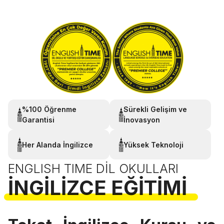
%100 Öğrenme
Sürekli Gelişim ve
Garantisi
İnovasyon
Her Alanda İngilizce
Yüksek Teknoloji
ENGLISH TIME DIL OKULLARI
İNGILIZCE EĞITIMI