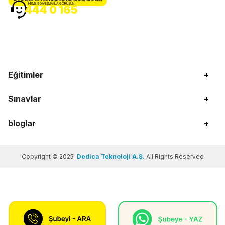
HEMEN DANIŞMANLA GÖRÜŞÜN
444 0 165
Eğitimler
+
Sınavlar
+
bloglar
+
Copyright © 2025
Dedica Teknoloji A.Ş.
All Rights Reserved