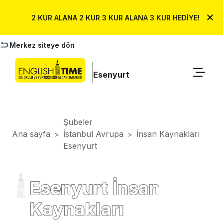
2 KUR ALANA 2 KUR 3 KUR ALANA 3 KUR HEDİYE!
Merkez siteye dön
Esenyurt
Şubeler
Ana sayfa
İstanbul Avrupa
İnsan Kaynakları
>
>
Esenyurt
Esenyurt İnsan
Kaynakları