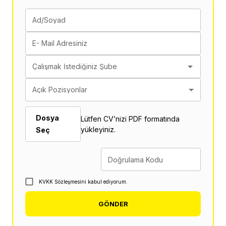
Ad/Soyad
E- Mail Adresiniz
Çalışmak İstediğiniz Şube
Açık Pozisyonlar
Dosya
Lütfen CV’nizi PDF formatında
yükleyiniz.
Seç
Doğrulama Kodu
KVKK Sözleşmesini kabul ediyorum.
GÖNDER