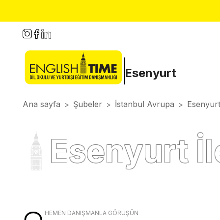
Esenyurt
Ana sayfa
Şubeler
İstanbul Avrupa
Esenyur
>
>
>
Esenyurt İl
HEMEN DANIŞMANLA GÖRÜŞÜN