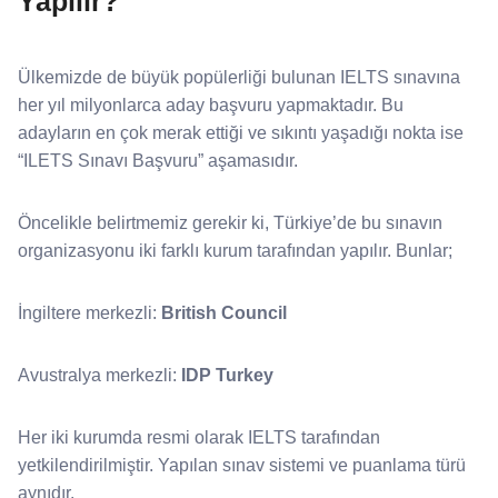
Yapılır?
Ülkemizde de büyük popülerliği bulunan IELTS sınavına
her yıl milyonlarca aday başvuru yapmaktadır. Bu
adayların en çok merak ettiği ve sıkıntı yaşadığı nokta ise
“ILETS Sınavı Başvuru” aşamasıdır.
Öncelikle belirtmemiz gerekir ki, Türkiye’de bu sınavın
organizasyonu iki farklı kurum tarafından yapılır. Bunlar;
İngiltere merkezli:
British Council
Avustralya merkezli:
IDP Turkey
Her iki kurumda resmi olarak IELTS tarafından
yetkilendirilmiştir. Yapılan sınav sistemi ve puanlama türü
aynıdır.