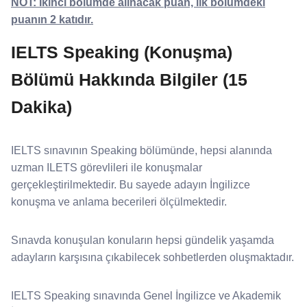
NOT: İkinci bölümde alınacak puan, ilk bölümdeki
puanın 2 katıdır.
IELTS Speaking (Konuşma)
Bölümü Hakkında Bilgiler (15
Dakika)
IELTS sınavının Speaking bölümünde, hepsi alanında
uzman ILETS görevlileri ile konuşmalar
gerçekleştirilmektedir. Bu sayede adayın İngilizce
konuşma ve anlama becerileri ölçülmektedir.
Sınavda konuşulan konuların hepsi gündelik yaşamda
adayların karşısına çıkabilecek sohbetlerden oluşmaktadır.
IELTS Speaking sınavında Genel İngilizce ve Akademik