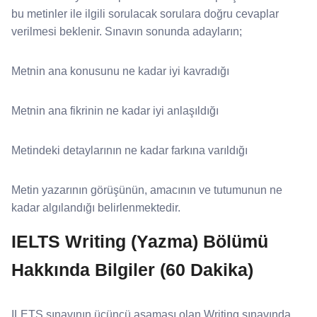
bu metinler ile ilgili sorulacak sorulara doğru cevaplar
verilmesi beklenir. Sınavın sonunda adayların;
Metnin ana konusunu ne kadar iyi kavradığı
Metnin ana fikrinin ne kadar iyi anlaşıldığı
Metindeki detaylarının ne kadar farkına varıldığı
Metin yazarının görüşünün, amacının ve tutumunun ne
kadar algılandığı belirlenmektedir.
IELTS Writing (Yazma) Bölümü
Hakkında Bilgiler (60 Dakika)
ILETS sınavının üçüncü aşaması olan Writing sınavında,