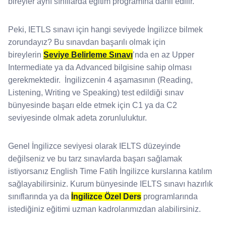
bireyler aynı sınıflarda eğitim programına dahil edilir.
Peki, IETLS sınavı için hangi seviyede İngilizce bilmek
zorundayız? Bu sınavdan başarılı olmak için
bireylerin
Seviye Belirleme Sınavı
’nda en az Upper
Intermediate ya da Advanced bilgisine sahip olması
gerekmektedir. İngilizcenin 4 aşamasının (Reading,
Listening, Writing ve Speaking) test edildiği sınav
bünyesinde başarı elde etmek için C1 ya da C2
seviyesinde olmak adeta zorunluluktur.
Genel İngilizce seviyesi olarak IELTS düzeyinde
değilseniz ve bu tarz sınavlarda başarı sağlamak
istiyorsanız English Time Fatih İngilizce kurslarına katılım
sağlayabilirsiniz. Kurum bünyesinde IELTS sınavı hazırlık
sınıflarında ya da
İngilizce Özel Ders
programlarında
istediğiniz eğitimi uzman kadrolarımızdan alabilirsiniz.