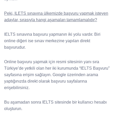
Peki, ILETS sınavına ülkemizde başvuru yapmak isteyen
adaylar, sırasıyla hangi aşamaları tamamlamalıdır?
IELTS sınavına başvuru yapmanın iki yolu vardır. Biri
online diğeri ise sınav merkezine yapılan direkt
başvurudur.
Online başvuru yapmak için resmi sitesinin yanı sıra
Türkiye’de yetkili olan her iki kurumunda “IELTS Başvuru”
sayfasına erişim sağlayın. Google üzerinden arama
yaptığınızda direkt olarak başvuru sayfalarına
erişebilirsiniz.
Bu aşamadan sonra IELTS sitesinde bir kullanıcı hesabı
oluşturun.