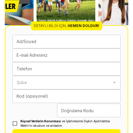
DETAYLI BILGI İÇIN
,
HEMEN DOLDUR!
Ad/Soyad
E-mail Adresiniz
Telefon
Şube
Kod (opsiyonel)
Doğrulama Kodu
Kişisel Verilerin Korunması
ve İşlenmesine İlişkin Aydınlatma
Metni'ni okudum ve anladım.