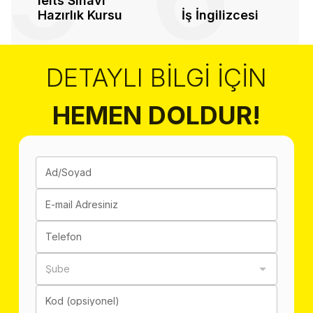
Ielts Sınavı
Hazırlık Kursu
İş İngilizcesi
DETAYLI BILGI İÇIN
HEMEN DOLDUR!
Ad/Soyad
E-mail Adresiniz
Telefon
Şube
Kod (opsiyonel)