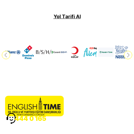
Yol Tarifi Al
HEMEN DANIŞMANLA GÖRÜŞÜN
444 0 165