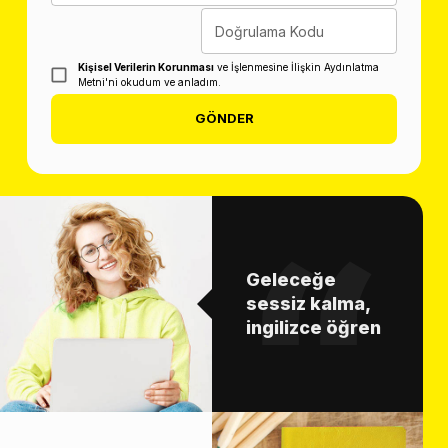
Doğrulama Kodu
Kişisel Verilerin Korunması
ve İşlenmesine İlişkin Aydınlatma
Metni'ni okudum ve anladım.
GÖNDER
Geleceğe
sessiz kalma,
ingilizce öğren