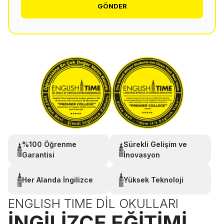
GÖNDER
%100 Öğrenme
Sürekli Gelişim ve
Garantisi
İnovasyon
Her Alanda İngilizce
Yüksek Teknoloji
ENGLISH TIME DIL OKULLARI
İNGILIZCE EĞITIMI