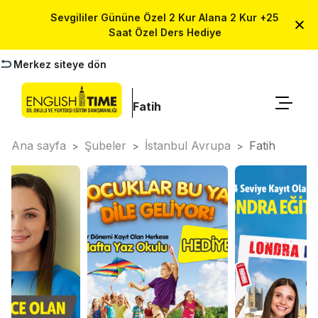
Sevgililer Gününe Özel 2 Kur Alana 2 Kur +25
Saat Özel Ders Hediye
Merkez siteye dön
Fatih
Ana sayfa
Şubeler
İstanbul Avrupa
Fatih
>
>
>