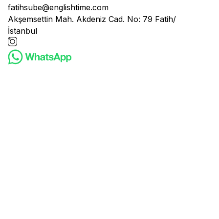
fatihsube@englishtime.com
Akşemsettin Mah. Akdeniz Cad. No: 79 Fatih/
İstanbul