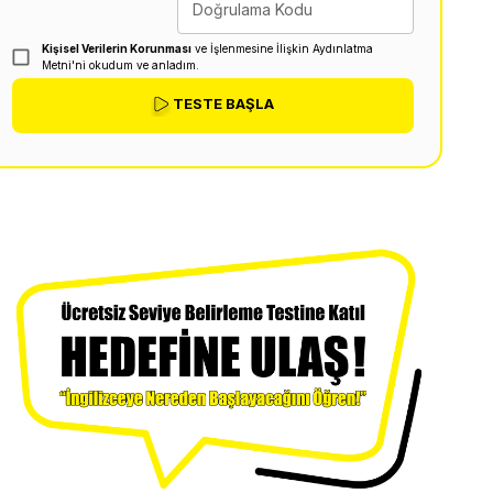
Doğrulama Kodu
Kişisel Verilerin Korunması
ve İşlenmesine İlişkin Aydınlatma
Metni'ni okudum ve anladım.
TESTE BAŞLA