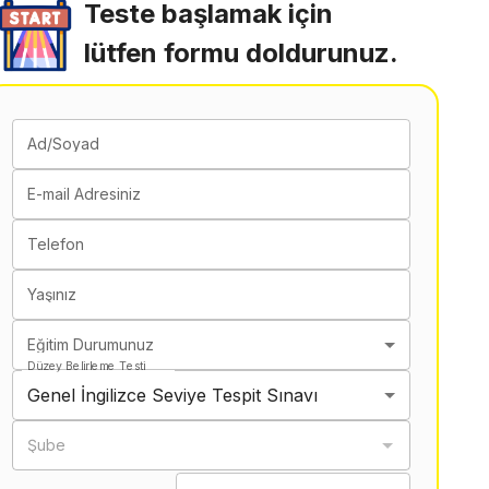
Teste başlamak için
lütfen formu doldurunuz.
Ad/Soyad
E-mail Adresiniz
Telefon
Yaşınız
Eğitim Durumunuz
Düzey Belirleme Testi
Genel İngilizce Seviye Tespit Sınavı
Şube