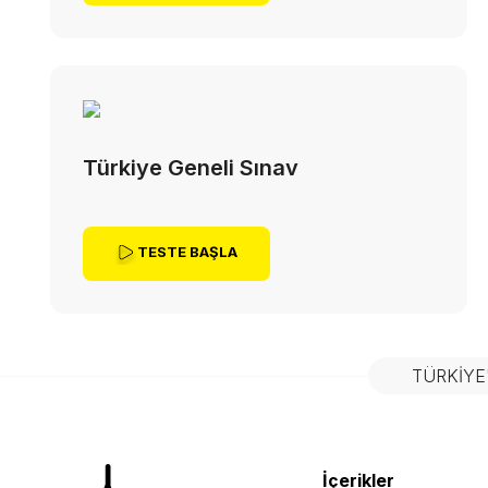
Türkiye Geneli Sınav
TESTE BAŞLA
TÜRKIYE
İçerikler