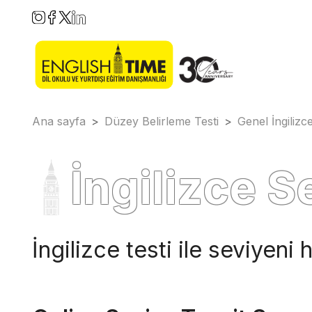
Ana sayfa
>
Düzey Belirleme Testi
>
Genel İngilizc
İngilizce S
İngilizce testi ile seviyeni