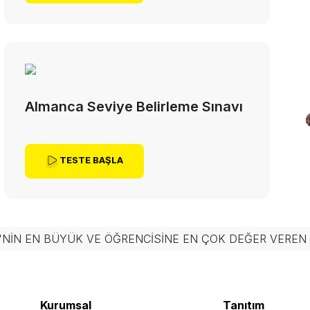
Almanca Seviye Belirleme Sınavı
TESTE BAŞLA
'NIN EN BÜYÜK VE ÖĞRENCISINE EN ÇOK DEĞER VERE
Kurumsal
Tanıtım