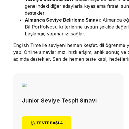
genelindeki diğer adaylarla kıyaslama fırsatı suna
destekler.
Almanca Seviye Belirleme Sınavı:
Almanca öğren
Dil Portfolyosu kriterlerine uygun şekilde değe
başlangıç yapmanızı sağlar.
English Time ile seviyeni hemen keşfet; dil öğrenme yo
yap! Online sınavlarımız, hızlı erişim, anlık sonuç ve d
adımda destekler. Sen de hemen teste katıl, hedefleri
Junior Seviye Tespit Sınavı
TESTE BAŞLA