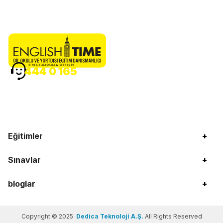
HEMEN DANIŞMANLA GÖRÜŞÜN
444 0 165
Eğitimler
+
Sınavlar
+
bloglar
+
Copyright © 2025
Dedica Teknoloji A.Ş.
All Rights Reserved