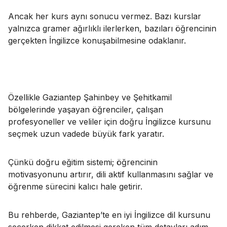
Ancak her kurs aynı sonucu vermez. Bazı kurslar
yalnızca gramer ağırlıklı ilerlerken, bazıları öğrencinin
gerçekten İngilizce konuşabilmesine odaklanır.
Özellikle Gaziantep Şahinbey ve Şehitkamil
bölgelerinde yaşayan öğrenciler, çalışan
profesyoneller ve veliler için doğru İngilizce kursunu
seçmek uzun vadede büyük fark yaratır.
Çünkü doğru eğitim sistemi; öğrencinin
motivasyonunu artırır, dili aktif kullanmasını sağlar ve
öğrenme sürecini kalıcı hale getirir.
Bu rehberde, Gaziantep’te en iyi İngilizce dil kursunu
seçerken dikkat edilmesi gereken tüm detayları adım