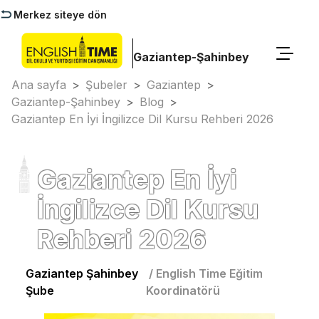
Merkez siteye dön
Gaziantep-Şahinbey
Ana sayfa
>
Şubeler
>
Gaziantep
>
Gaziantep-Şahinbey
>
Blog
>
Gaziantep En İyi İngilizce Dil Kursu Rehberi 2026
Gaziantep En İyi
İngilizce Dil Kursu
Rehberi 2026
Gaziantep Şahinbey
/
English Time Eğitim
Şube
Koordinatörü