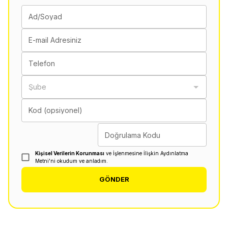
Ad/Soyad
E-mail Adresiniz
Telefon
Şube
Kod (opsiyonel)
Doğrulama Kodu
Kişisel Verilerin Korunması
ve İşlenmesine İlişkin Aydınlatma
Metni'ni okudum ve anladım.
GÖNDER