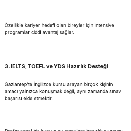
Özellikle kariyer hedefi olan bireyler için intensive
programlar ciddi avantaj sağlar.
3. IELTS, TOEFL ve YDS Hazırlık Desteği
Gaziantep’te İngilizce kursu arayan birçok kişinin
amacı yalnızca konuşmak değil, aynı zamanda sınav
başarısı elde etmektir.
Profesyonel bir kursun şu sınavlara hazırlık sunması