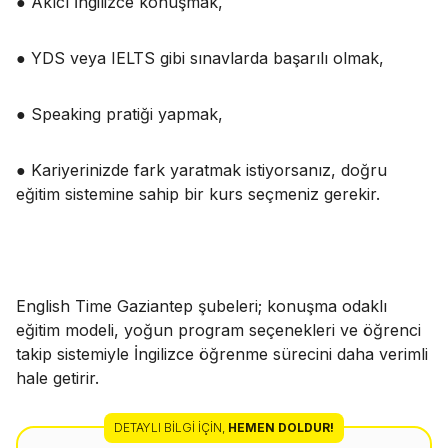
● Akıcı İngilizce konuşmak,
● YDS veya IELTS gibi sınavlarda başarılı olmak,
● Speaking pratiği yapmak,
● Kariyerinizde fark yaratmak istiyorsanız, doğru
eğitim sistemine sahip bir kurs seçmeniz gerekir.
English Time Gaziantep şubeleri; konuşma odaklı
eğitim modeli, yoğun program seçenekleri ve öğrenci
takip sistemiyle İngilizce öğrenme sürecini daha verimli
hale getirir.
DETAYLI BILGI İÇIN
,
HEMEN DOLDUR!