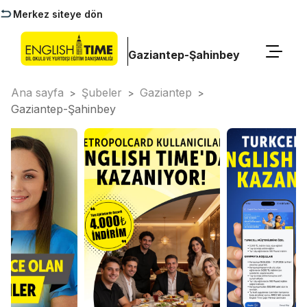
Merkez siteye dön
Gaziantep-Şahinbey
Ana sayfa
Şubeler
Gaziantep
>
>
>
Gaziantep-Şahinbey