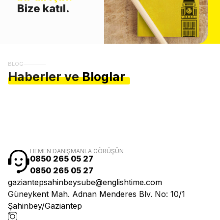
Bize katıl.
BLOG
Haberler ve
Bloglar
HEMEN DANIŞMANLA GÖRÜŞÜN
0850 265 05 27
0850 265 05 27
gaziantepsahinbeysube@englishtime.com
Güneykent Mah. Adnan Menderes Blv. No: 10/1
Şahinbey/Gaziantep