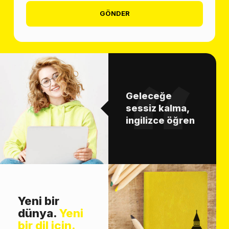
GÖNDER
Geleceğe
sessiz kalma,
ingilizce öğren
Yeni bir
dünya.
Yeni
bir dil için.