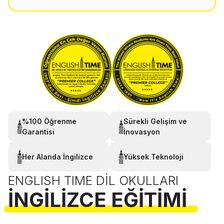
%100 Öğrenme
Sürekli Gelişim ve
Garantisi
İnovasyon
Her Alanda İngilizce
Yüksek Teknoloji
ENGLISH TIME DIL OKULLARI
İNGILIZCE EĞITIMI