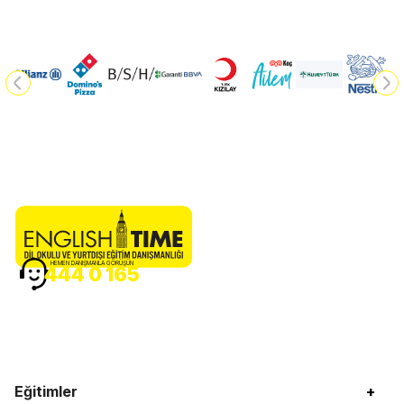
HEMEN DANIŞMANLA GÖRÜŞÜN
444 0 165
Eğitimler
+