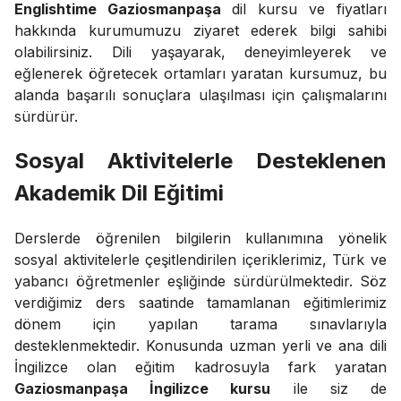
Englishtime Gaziosmanpaşa
dil kursu ve fiyatları
hakkında kurumumuzu ziyaret ederek bilgi sahibi
olabilirsiniz. Dili yaşayarak, deneyimleyerek ve
eğlenerek öğretecek ortamları yaratan kursumuz, bu
alanda başarılı sonuçlara ulaşılması için çalışmalarını
sürdürür.
Sosyal Aktivitelerle Desteklenen
Akademik Dil Eğitimi
Derslerde öğrenilen bilgilerin kullanımına yönelik
sosyal aktivitelerle çeşitlendirilen içeriklerimiz, Türk ve
yabancı öğretmenler eşliğinde sürdürülmektedir. Söz
verdiğimiz ders saatinde tamamlanan eğitimlerimiz
dönem için yapılan tarama sınavlarıyla
desteklenmektedir. Konusunda uzman yerli ve ana dili
İngilizce olan eğitim kadrosuyla fark yaratan
Gaziosmanpaşa İngilizce kursu
ile siz de