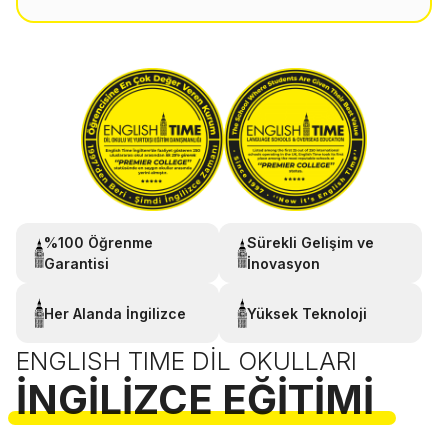
%100 Öğrenme
Sürekli Gelişim ve
Garantisi
İnovasyon
Her Alanda İngilizce
Yüksek Teknoloji
ENGLISH TIME DIL OKULLARI
İNGILIZCE EĞITIMI