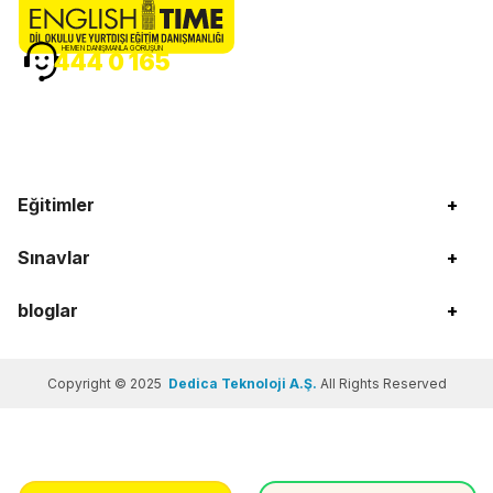
HEMEN DANIŞMANLA GÖRÜŞÜN
444 0 165
Eğitimler
+
Sınavlar
+
bloglar
+
Copyright © 2025
Dedica Teknoloji A.Ş.
All Rights Reserved