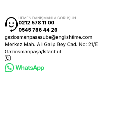
HEMEN DANIŞMANLA GÖRÜŞÜN
0212 578 11 00
0545 786 44 26
gaziosmanpasasube@englishtime.com
Merkez Mah. Ali Galip Bey Cad. No: 21/E
Gaziosmanpaşa/İstanbul