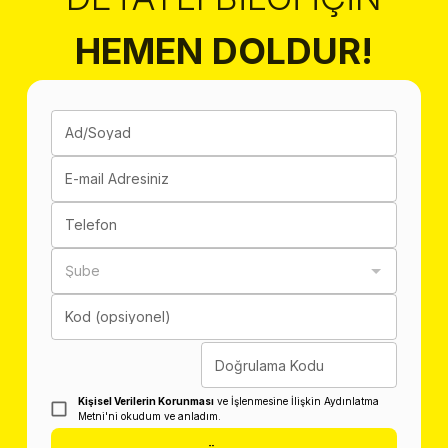
HEMEN DOLDUR!
Ad/Soyad
E-mail Adresiniz
Telefon
Şube
Kod (opsiyonel)
Doğrulama Kodu
Kişisel Verilerin Korunması
ve İşlenmesine İlişkin Aydınlatma
Metni'ni okudum ve anladım.