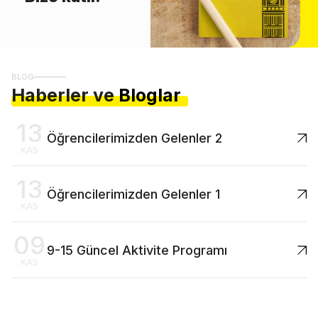
BLOG
Haberler ve
Bloglar
13
Öğrencilerimizden Gelenler 2
KAS
13
Öğrencilerimizden Gelenler 1
KAS
09
9-15 Güncel Aktivite Programı
KAS