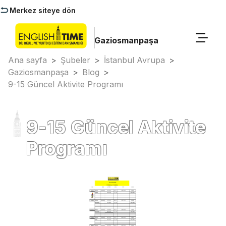
Merkez siteye dön
Gaziosmanpaşa
Ana sayfa
>
Şubeler
>
İstanbul Avrupa
>
Gaziosmanpaşa
>
Blog
>
9-15 Güncel Aktivite Programı
9-15 Güncel Aktivite
Programı