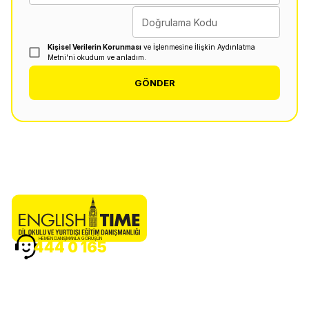
Doğrulama Kodu
Kişisel Verilerin Korunması
ve İşlenmesine İlişkin Aydınlatma
Metni'ni okudum ve anladım.
GÖNDER
HEMEN DANIŞMANLA GÖRÜŞÜN
444 0 165