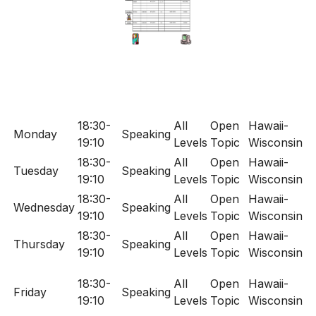
18:30-
All
Open
Hawaii-
Monday
Speaking
19:10
Levels
Topic
Wisconsin
18:30-
All
Open
Hawaii-
Tuesday
Speaking
19:10
Levels
Topic
Wisconsin
18:30-
All
Open
Hawaii-
Wednesday
Speaking
19:10
Levels
Topic
Wisconsin
18:30-
All
Open
Hawaii-
Thursday
Speaking
19:10
Levels
Topic
Wisconsin
18:30-
All
Open
Hawaii-
Friday
Speaking
19:10
Levels
Topic
Wisconsin