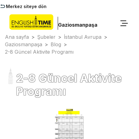
Merkez siteye dön
Gaziosmanpaşa
Ana sayfa
>
Şubeler
>
İstanbul Avrupa
>
Gaziosmanpaşa
>
Blog
>
2-8 Güncel Aktivite Programı
2-8 Güncel Aktivite
Programı