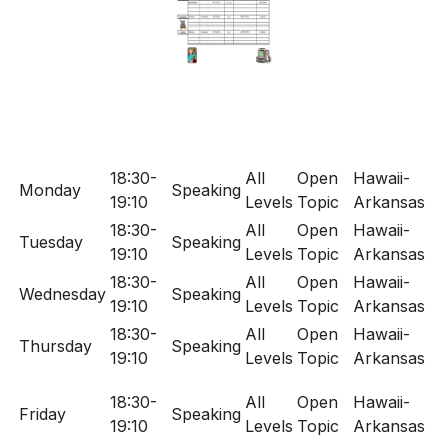
18:30-
All
Open
Hawaii-
Monday
Speaking
19:10
Levels
Topic
Arkansas
18:30-
All
Open
Hawaii-
Tuesday
Speaking
19:10
Levels
Topic
Arkansas
18:30-
All
Open
Hawaii-
Wednesday
Speaking
19:10
Levels
Topic
Arkansas
18:30-
All
Open
Hawaii-
Thursday
Speaking
19:10
Levels
Topic
Arkansas
18:30-
All
Open
Hawaii-
Friday
Speaking
19:10
Levels
Topic
Arkansas