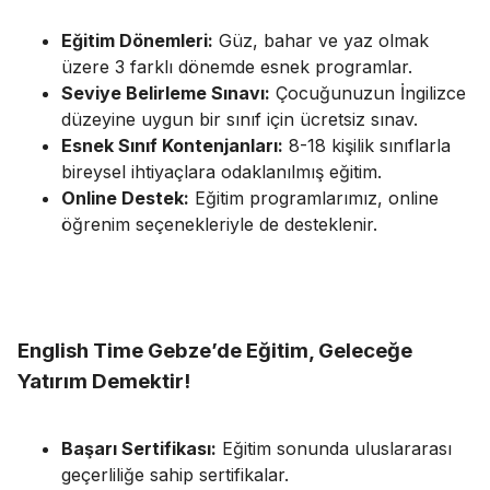
Eğitim Dönemleri:
Güz, bahar ve yaz olmak
üzere 3 farklı dönemde esnek programlar.
Seviye Belirleme Sınavı:
Çocuğunuzun İngilizce
düzeyine uygun bir sınıf için ücretsiz sınav.
Esnek Sınıf Kontenjanları:
8-18 kişilik sınıflarla
bireysel ihtiyaçlara odaklanılmış eğitim.
Online Destek:
Eğitim programlarımız, online
öğrenim seçenekleriyle de desteklenir.
English Time Gebze’de Eğitim, Geleceğe
Yatırım Demektir!
Başarı Sertifikası:
Eğitim sonunda uluslararası
geçerliliğe sahip sertifikalar.