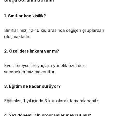
1. Sınıflar kaç kişilik?
Sınıflarımız, 12-16 kişi arasında değişen gruplardan
oluşmaktadır.
2. Özel ders imkanı var mı?
Evet, bireysel ihtiyaçlara yönelik özel ders
seçeneklerimiz mevcuttur.
3. Eğitim ne kadar sürüyor?
Eğitimler, 1 yıl içinde 3 kur olarak tamamlanabilir.
4. Yaz dönemi için programlar mevcut mu?