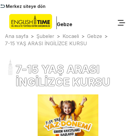
Merkez siteye dön
Gebze
Ana sayfa
>
Şubeler
>
Kocaeli
>
Gebze
>
7-15 YAŞ ARASI İNGİLİZCE KURSU
7-15 YAŞ ARASI
İNGİLİZCE KURSU