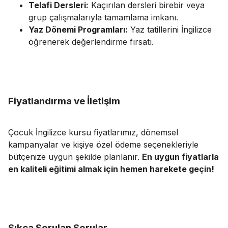
Telafi Dersleri:
Kaçırılan dersleri birebir veya
grup çalışmalarıyla tamamlama imkanı.
Yaz Dönemi Programları:
Yaz tatillerini İngilizce
öğrenerek değerlendirme fırsatı.
Fiyatlandırma ve İletişim
Çocuk İngilizce kursu fiyatlarımız, dönemsel
kampanyalar ve kişiye özel ödeme seçenekleriyle
bütçenize uygun şekilde planlanır.
En uygun fiyatlarla
en kaliteli eğitimi almak için hemen harekete geçin!
Sıkça Sorulan Sorular