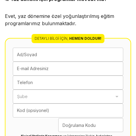
Evet, yaz dönemine özel yoğunlaştırılmış eğitim
programlarımız bulunmaktadır.
DETAYLI BILGI İÇIN
,
HEMEN DOLDUR!
Ad/Soyad
E-mail Adresiniz
Telefon
Şube
Kod (opsiyonel)
Doğrulama Kodu