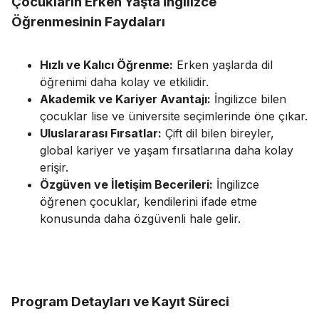
Çocukların Erken Yaşta İngilizce
Öğrenmesinin Faydaları
Hızlı ve Kalıcı Öğrenme:
Erken yaşlarda dil
öğrenimi daha kolay ve etkilidir.
Akademik ve Kariyer Avantajı:
İngilizce bilen
çocuklar lise ve üniversite seçimlerinde öne çıkar.
Uluslararası Fırsatlar:
Çift dil bilen bireyler,
global kariyer ve yaşam fırsatlarına daha kolay
erişir.
Özgüven ve İletişim Becerileri:
İngilizce
öğrenen çocuklar, kendilerini ifade etme
konusunda daha özgüvenli hale gelir.
Program Detayları ve Kayıt Süreci