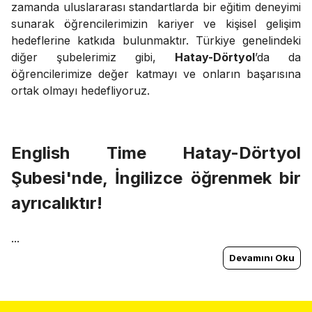
zamanda uluslararası standartlarda bir eğitim deneyimi
sunarak öğrencilerimizin kariyer ve kişisel gelişim
hedeflerine katkıda bulunmaktır. Türkiye genelindeki
diğer şubelerimiz gibi,
Hatay-Dörtyol
’da da
öğrencilerimize değer katmayı ve onların başarısına
ortak olmayı hedefliyoruz.
English Time
Hatay-Dörtyol
Şubesi'nde, İngilizce öğrenmek bir
ayrıcalıktır!
...
Devamını Oku