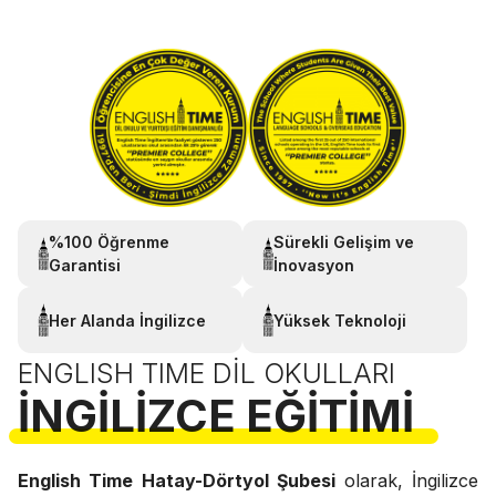
%100 Öğrenme
Sürekli Gelişim ve
Garantisi
İnovasyon
Her Alanda İngilizce
Yüksek Teknoloji
ENGLISH TIME DIL OKULLARI
İNGILIZCE EĞITIMI
English Time Hatay-Dörtyol Şubesi
olarak, İngilizce