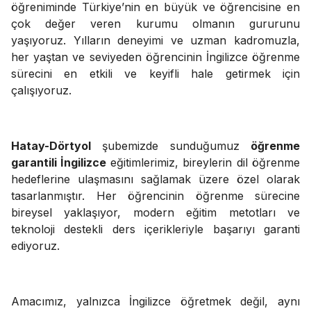
öğreniminde Türkiye’nin en büyük ve öğrencisine en
çok değer veren kurumu olmanın gururunu
yaşıyoruz. Yılların deneyimi ve uzman kadromuzla,
her yaştan ve seviyeden öğrencinin İngilizce öğrenme
sürecini en etkili ve keyifli hale getirmek için
çalışıyoruz.
Hatay-Dörtyol
şubemizde sunduğumuz
öğrenme
garantili İngilizce
eğitimlerimiz, bireylerin dil öğrenme
hedeflerine ulaşmasını sağlamak üzere özel olarak
tasarlanmıştır. Her öğrencinin öğrenme sürecine
bireysel yaklaşıyor, modern eğitim metotları ve
teknoloji destekli ders içerikleriyle başarıyı garanti
ediyoruz.
Amacımız, yalnızca İngilizce öğretmek değil, aynı