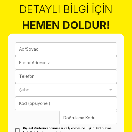
DETAYLI BILGI İÇIN
HEMEN DOLDUR!
Ad/Soyad
E-mail Adresiniz
Telefon
Şube
Kod (opsiyonel)
Doğrulama Kodu
Kişisel Verilerin Korunması
ve İşlenmesine İlişkin Aydınlatma