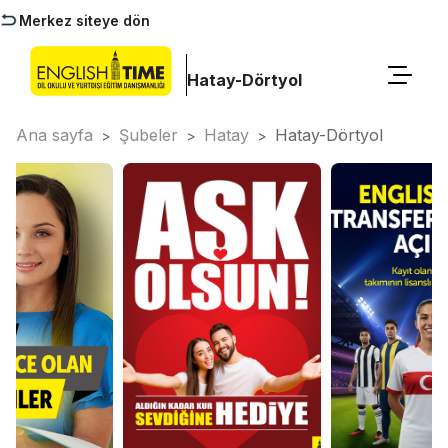
Merkez siteye dön
Hatay-Dörtyol
Ana sayfa
Şubeler
Hatay
Hatay-Dörtyol
>
>
>