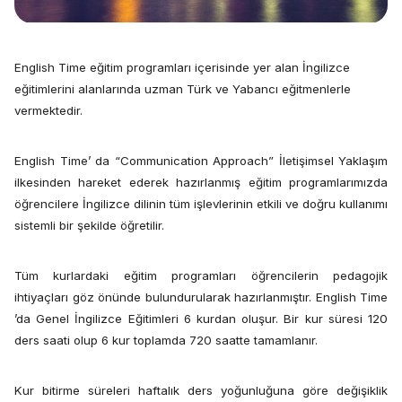
English Time eğitim programları içerisinde yer alan İngilizce
eğitimlerini alanlarında uzman Türk ve Yabancı eğitmenlerle
vermektedir.
English Time’ da “Communication Approach” İletişimsel Yaklaşım
ilkesinden hareket ederek hazırlanmış eğitim programlarımızda
öğrencilere İngilizce dilinin tüm işlevlerinin etkili ve doğru kullanımı
sistemli bir şekilde öğretilir.
Tüm kurlardaki eğitim programları öğrencilerin pedagojik
ihtiyaçları göz önünde bulundurularak hazırlanmıştır. English Time
’da Genel İngilizce Eğitimleri 6 kurdan oluşur. Bir kur süresi 120
ders saati olup 6 kur toplamda 720 saatte tamamlanır.
Kur bitirme süreleri haftalık ders yoğunluğuna göre değişiklik