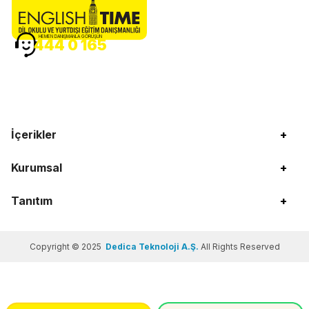
HEMEN DANIŞMANLA GÖRÜŞÜN
444 0 165
İçerikler
+
Kurumsal
+
Tanıtım
+
Copyright © 2025
Dedica Teknoloji A.Ş.
All Rights Reserved