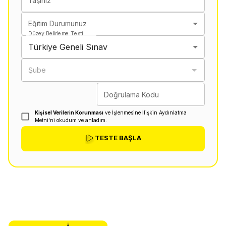
Yaşınız
Eğitim Durumunuz
Düzey Belirleme Testi
Türkiye Geneli Sınav
Şube
Doğrulama Kodu
Kişisel Verilerin Korunması
ve İşlenmesine İlişkin Aydınlatma
Metni'ni okudum ve anladım.
TESTE BAŞLA