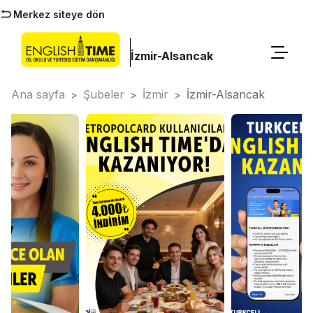
Merkez siteye dön
İzmir-Alsancak
Ana sayfa
Şubeler
İzmir
İzmir-Alsancak
>
>
>