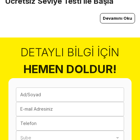
Ücretsiz Seviye Testi ile Başla
Devamını Oku
DETAYLI BILGI İÇIN
HEMEN DOLDUR!
Ad/Soyad
E-mail Adresiniz
Telefon
Şube