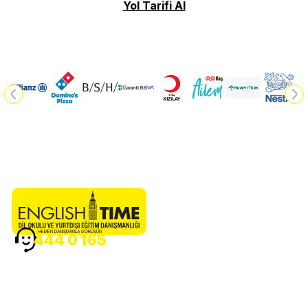
Yol Tarifi Al
HEMEN DANIŞMANLA GÖRÜŞÜN
444 0 165