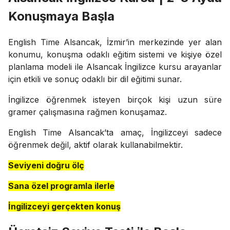
Konuşmaya Başla
English Time Alsancak, İzmir’in merkezinde yer alan
konumu, konuşma odaklı eğitim sistemi ve kişiye özel
planlama modeli ile Alsancak İngilizce kursu arayanlar
için etkili ve sonuç odaklı bir dil eğitimi sunar.
İngilizce öğrenmek isteyen birçok kişi uzun süre
gramer çalışmasına rağmen konuşamaz.
English Time Alsancak’ta amaç, İngilizceyi sadece
öğrenmek değil, aktif olarak kullanabilmektir.
Seviyeni doğru ölç
Sana özel programla ilerle
İngilizceyi gerçekten konuş