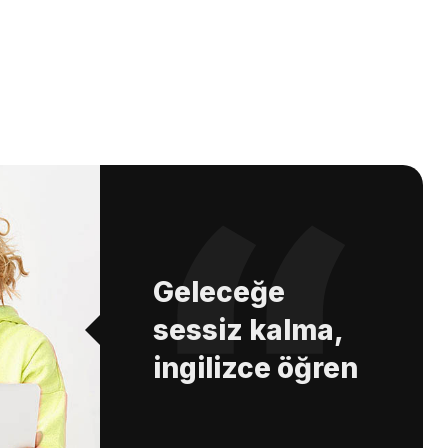
Geleceğe
sessiz kalma,
ingilizce öğren