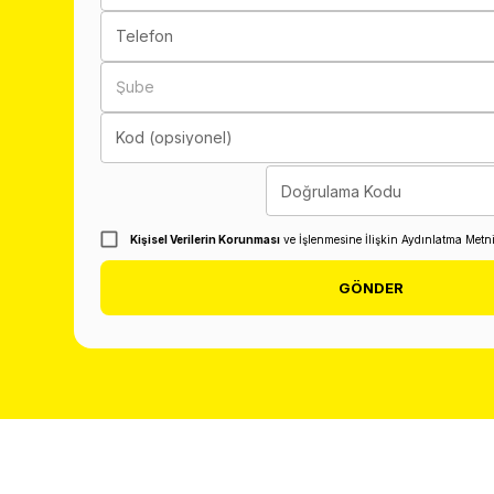
Telefon
Şube
Kod (opsiyonel)
Doğrulama Kodu
Kişisel Verilerin Korunması
ve İşlenmesine İlişkin Aydınlatma Metn
GÖNDER