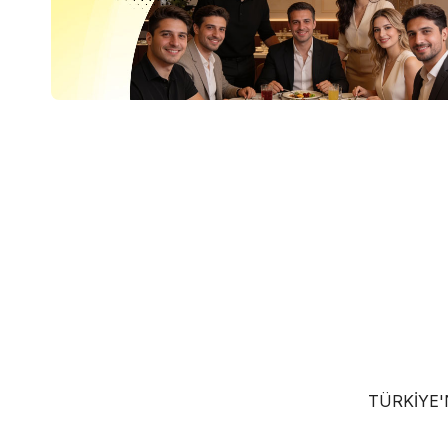
TÜRKIYE'