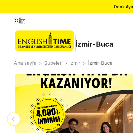
Ocak Ayın
İzmir-Buca
Ana sayfa
Şubeler
İzmir
İzmir-Buca
>
>
>