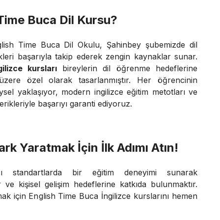
Time Buca Dil Kursu?
nglish Time Buca Dil Okulu, Şahinbey şubemizde dil
likleri başarıyla takip ederek zengin kaynaklar sunar.
ilizce kursları
bireylerin dil öğrenme hedeflerine
zere özel olarak tasarlanmıştır. Her öğrencinin
sel yaklaşıyor, modern ingilizce eğitim metotları ve
çerikleriyle başarıyı garanti ediyoruz.
ark Yaratmak İçin İlk Adımı Atın!
sı standartlarda bir eğitim deneyimi sunarak
r ve kişisel gelişim hedeflerine katkıda bulunmaktır.
ak için English Time Buca İngilizce kurslarını hemen