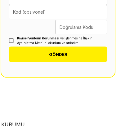
Kod (opsiyonel)
Doğrulama Kodu
Kişisel Verilerin Korunması
ve İşlenmesine İlişkin
Aydınlatma Metni'ni okudum ve anladım.
GÖNDER
EN KURUMU