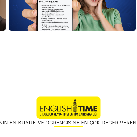
NIN EN BÜYÜK VE ÖĞRENCISINE EN ÇOK DEĞER VER