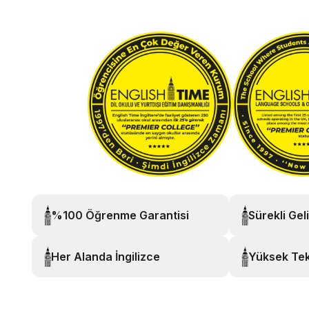
%100 Öğrenme Garantisi
Sürekli Gel
Her Alanda İngilizce
Yüksek Tek