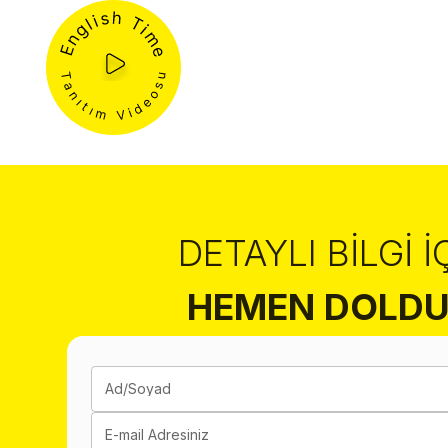
DETAYLI BILGI İ
HEMEN DOLDU
Ad/Soyad
E-mail Adresiniz