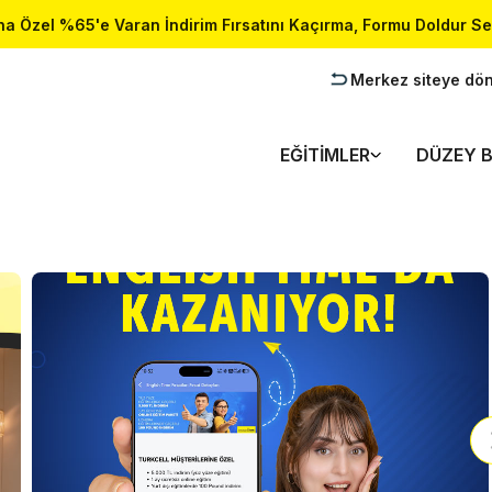
a Özel %65'e Varan İndirim Fırsatını Kaçırma, Formu Doldur Se
Merkez siteye dö
EĞITIMLER
DÜZEY B