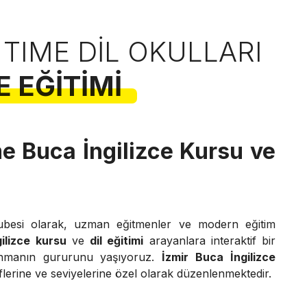
 TIME DIL OKULLARI
E EĞITIMI
e Buca İngilizce Kursu ve
besi olarak, uzman eğitmenler ve modern eğitim
ilizce kursu
ve
dil eğitimi
arayanlara interaktif bir
nmanın gururunu yaşıyoruz.
İzmir Buca İngilizce
flerine ve seviyelerine özel olarak düzenlenmektedir.