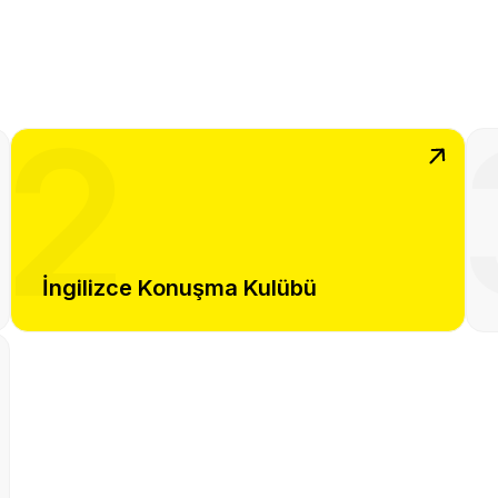
2
İngilizce Konuşma Kulübü