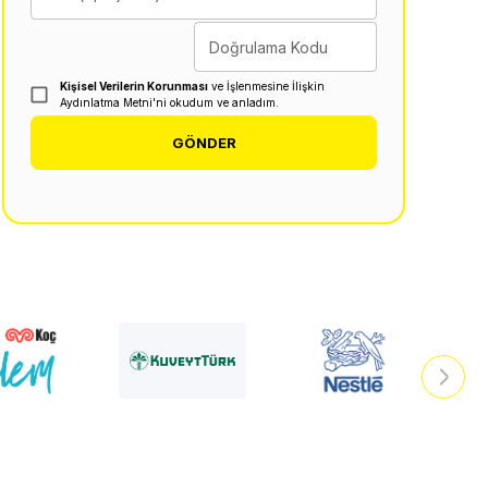
Doğrulama Kodu
Kişisel Verilerin Korunması
ve İşlenmesine İlişkin
Aydınlatma Metni'ni okudum ve anladım.
GÖNDER