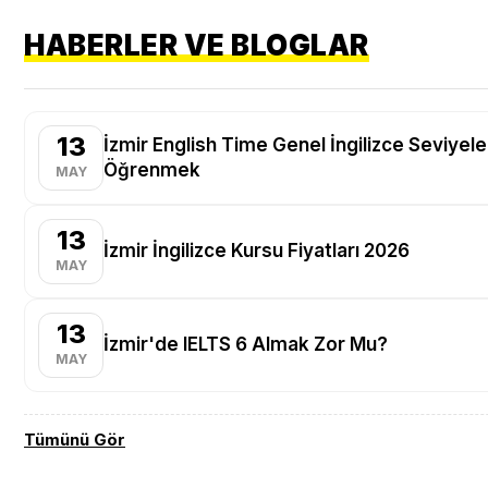
HABERLER VE BLOGLAR
13
İzmir English Time Genel İngilizce Seviyeler
Öğrenmek
MAY
13
İzmir İngilizce Kursu Fiyatları 2026
MAY
13
İzmir'de IELTS 6 Almak Zor Mu?
MAY
Tümünü Gör