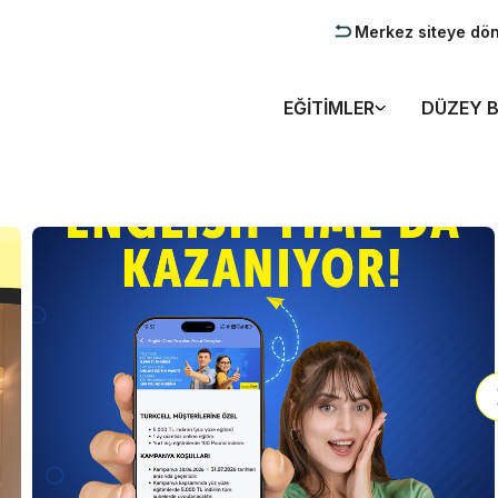
Merkez siteye dö
EĞITIMLER
DÜZEY B