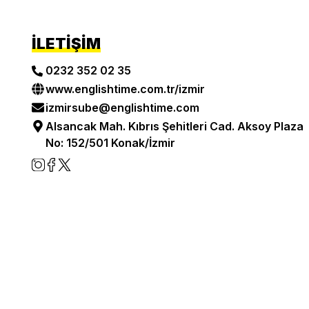
İLETIŞIM
0232 352 02 35
www.englishtime.com.tr/
izmir
izmirsube@englishtime.com
Alsancak Mah. Kıbrıs Şehitleri Cad. Aksoy Plaza
No: 152/501 Konak/İzmir