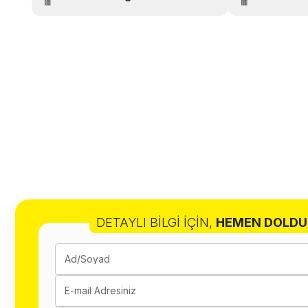
DETAYLI BILGI İÇIN
,
HEMEN DOLDU
Ad/Soyad
E-mail Adresiniz