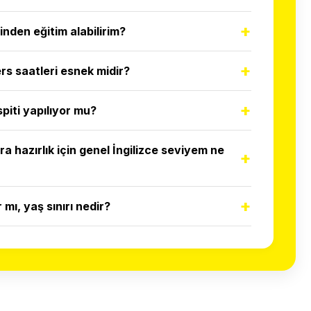
+
inden eğitim alabilirim?
+
ers saatleri esnek midir?
+
piti yapılıyor mu?
a hazırlık için genel İngilizce seviyem ne
+
+
 mı, yaş sınırı nedir?