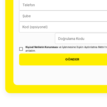
Telefon
Şube
Kod (opsiyonel)
Doğrulama Kodu
Kişisel Verilerin Korunması
ve İşlenmesine İlişkin Aydınlatma Metni'
anladım.
GÖNDER