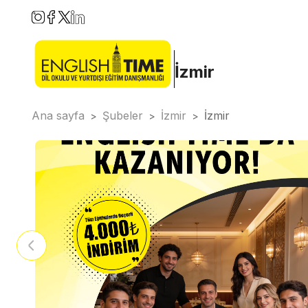
İzmir
Ana sayfa
Şubeler
İzmir
İzmir
>
>
>