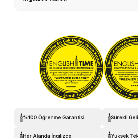
%100 Öğrenme Garantisi
Sürekli Gel
Her Alanda İngilizce
Yüksek Tek