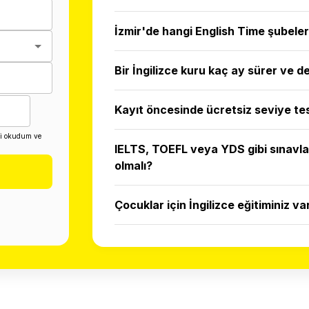
İzmir'de hangi English Time şubeler
Bir İngilizce kuru kaç ay sürer ve d
Kayıt öncesinde ücretsiz seviye tes
ni okudum ve
IELTS, TOEFL veya YDS gibi sınavlar
olmalı?
Çocuklar için İngilizce eğitiminiz var