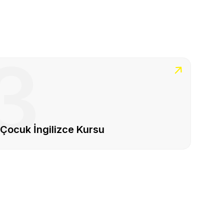
3
Çocuk İngilizce Kursu