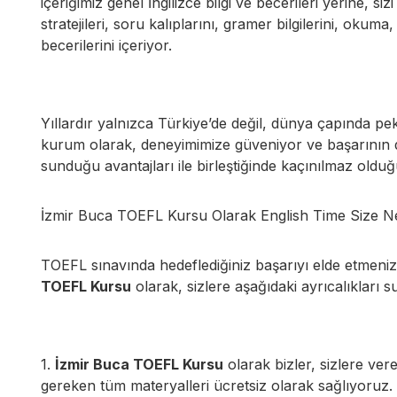
içeriğimiz genel İngilizce bilgi ve becerileri yerine, s
stratejileri, soru kalıplarını, gramer bilgilerini, ok
becerilerini içeriyor.
Yıllardır yalnızca Türkiye’de değil, dünya çapında p
kurum olarak, deneyimimize güveniyor ve başarının 
sunduğu avantajları ile birleştiğinde kaçınılmaz olduğ
İzmir Buca TOEFL Kursu Olarak English Time Size 
TOEFL sınavında hedeflediğiniz başarıyı elde etmeniz 
TOEFL Kursu
olarak, sizlere aşağıdaki ayrıcalıkları 
1.
İzmir Buca TOEFL Kursu
olarak bizler, sizlere ve
gereken tüm materyalleri ücretsiz olarak sağlıyoruz. 