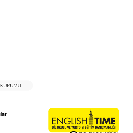
N KURUMU
lar