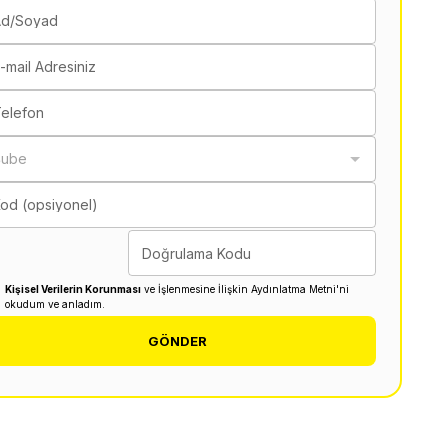
Ad/Soyad
-mail Adresiniz
elefon
Şube
od (opsiyonel)
Doğrulama Kodu
Kişisel Verilerin Korunması
ve İşlenmesine İlişkin Aydınlatma Metni'ni
okudum ve anladım.
GÖNDER