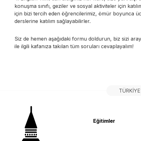
konuşma sınıfı, geziler ve sosyal aktiviteler için katılı
için bizi tercih eden öğrencilerimiz, ömür boyunca ü
derslerine katılım sağlayabilirler.
Siz de hemen aşağıdaki formu doldurun, biz sizi ara
ile ilgili kafanıza takılan tüm soruları cevaplayalım!
TÜRKIYE
Eğitimler