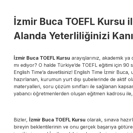
İzmir Buca TOEFL Kursu il
Alanda Yeterliliğinizi Ka
İzmir Buca TOEFL Kursu
arayışlarınız, akademik ya
mı ediyor? O halde Türkiye’de TOEFL eğitimi için 90 
English Time’a davetlisiniz! English Time İzmir Buca, 
hazırlanan, kurumun yurt dışı şubelerinde de aktif ol
materyalleri, soru çözüm sınıfları ile sağlanan kapsam
yabancı öğretmenlerden oluşan eğitmen kadrosu ile, 
Bizler,
İzmir Buca TOEFL Kursu
olarak, sınava hazırlı
bireyin beklentilerinin ve onu gerçek başarıya götür