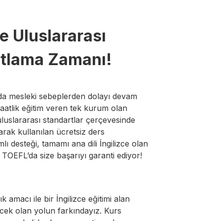
e Uluslararası
nıtlama Zamanı!
 da mesleki sebeplerden dolayı devam
saatlik eğitim veren tek kurum olan
uluslararası standartlar çerçevesinde
arak kullanılan ücretsiz ders
lı desteği, tamamı ana dili İngilizce olan
TOEFL’da size başarıyı garanti ediyor!
k amacı ile bir İngilizce eğitimi alan
ecek olan yolun farkındayız. Kurs