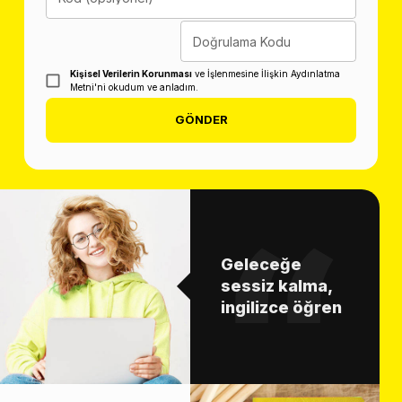
Doğrulama Kodu
Kişisel Verilerin Korunması
ve İşlenmesine İlişkin Aydınlatma
Metni'ni okudum ve anladım.
GÖNDER
Geleceğe
sessiz kalma,
ingilizce öğren