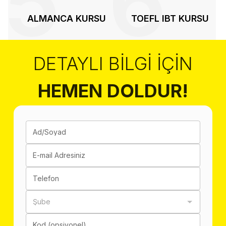
5
6
ALMANCA KURSU
TOEFL IBT KURSU
DETAYLI BILGI İÇIN
HEMEN DOLDUR!
Ad/Soyad
E-mail Adresiniz
Telefon
Şube
Kod (opsiyonel)