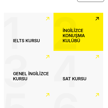
1
2
İNGİLİZCE
KONUŞMA
IELTS KURSU
KULÜBÜ
3
4
GENEL İNGİLİZCE
KURSU
SAT KURSU