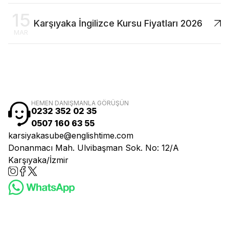
15
Karşıyaka İngilizce Kursu Fiyatları 2026
MAR
HEMEN DANIŞMANLA GÖRÜŞÜN
0232 352 02 35
0507 160 63 55
karsiyakasube@englishtime.com
Donanmacı Mah. Ulvibaşman Sok. No: 12/A
Karşıyaka/İzmir