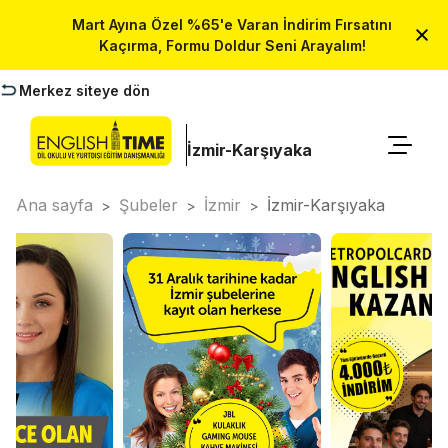
Mart Ayına Özel %65'e Varan İndirim Fırsatını
Kaçırma, Formu Doldur Seni Arayalım!
Merkez siteye dön
İzmir-Karşıyaka
Ana sayfa
Şubeler
İzmir
İzmir-Karşıyaka
>
>
>