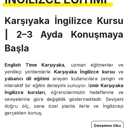
Karşıyaka İngilizce Kursu
| 2–3 Ayda Konuşmaya
Başla
English Time Karşıyaka
, uzman eğitmenler ve
yenilikçi yöntemlerle
Karşıyaka İngilizce kursu
ve
yabancı dil eğitimi
arayan kullanıcılara zengin ve
interaktif bir eğitim deneyimi sunuyor. İ
zmir Karşıyaka
İngilizce kursları
, öğrencilerimizin hedeflerine ve
seviyelerine göre değişiklik göstermektedir. Seviyeni
doğru ölç, sana özel planla ilerle ve İngilizceyi
gerçekten konuş.
Devamını Oku