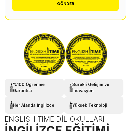
GÖNDER
%100 Öğrenme
Sürekli Gelişim ve
Garantisi
İnovasyon
Her Alanda İngilizce
Yüksek Teknoloji
ENGLISH TIME DIL OKULLARI
İNGILIZCE EĞITIMI