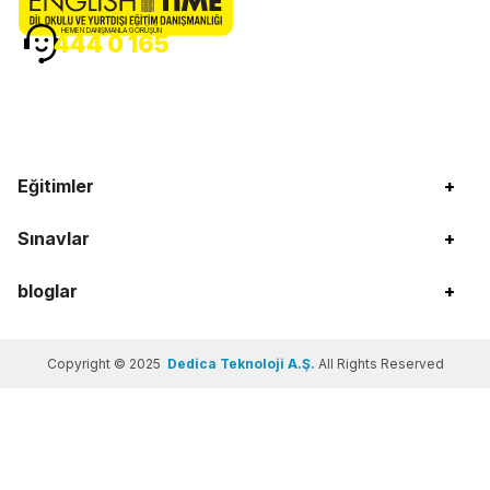
HEMEN DANIŞMANLA GÖRÜŞÜN
444 0 165
Eğitimler
+
Sınavlar
+
bloglar
+
Copyright © 2025
Dedica Teknoloji A.Ş.
All Rights Reserved