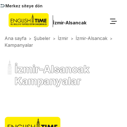
Merkez siteye dön
İzmir-Alsancak
Ana sayfa
Şubeler
İzmir
İzmir-Alsancak
>
>
>
>
Kampanyalar
İzmir-Alsancak
Kampanyalar