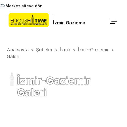
Merkez siteye dön
İzmir-Gaziemir
Ana sayfa
Şubeler
İzmir
İzmir-Gaziemir
>
>
>
>
Galeri
İzmir-Gaziemir
Galeri