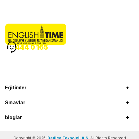
HEMEN DANIŞMANLA GÖRÜŞÜN
444 0 165
Eğitimler
+
Sınavlar
+
bloglar
+
Copyright © 2025
Dedica Teknoloji A.Ş.
All Rights Reserved