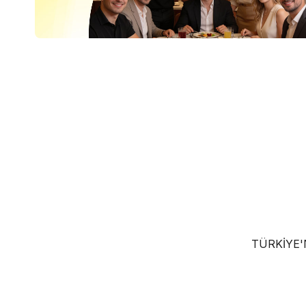
TÜRKIYE'