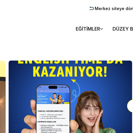
Merkez siteye dö
EĞITIMLER
DÜZEY B