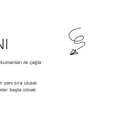
NI
kumanları ile çağla
n yanı sıra ulusal
imler başta olmak