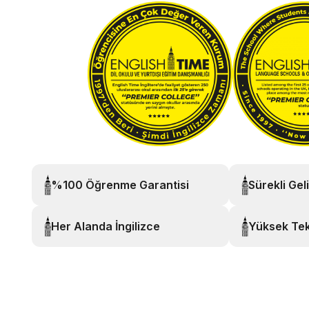
%100 Öğrenme Garantisi
Sürekli Gel
Her Alanda İngilizce
Yüksek Tek