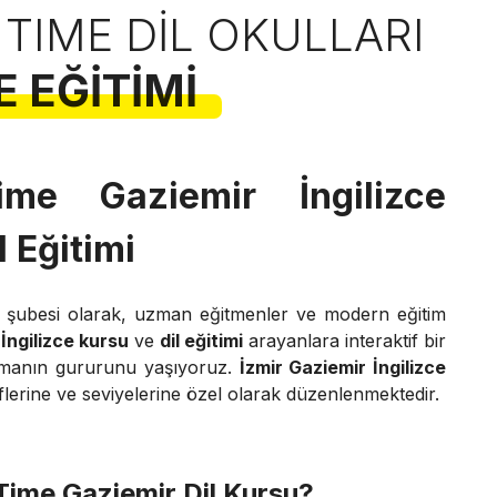
 TIME DIL OKULLARI
E EĞITIMI
ime Gaziemir İngilizce
l Eğitimi
şubesi olarak, uzman eğitmenler ve modern eğitim
İngilizce kursu
ve
dil eğitimi
arayanlara interaktif bir
manın gururunu yaşıyoruz.
İzmir Gaziemir İngilizce
flerine ve seviyelerine özel olarak düzenlenmektedir.
Time Gaziemir Dil Kursu?