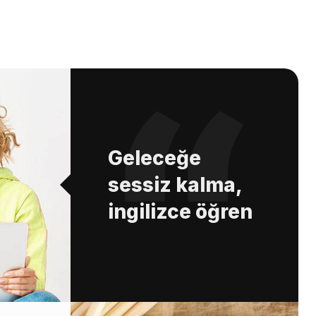
Geleceğe
sessiz kalma,
ingilizce öğren