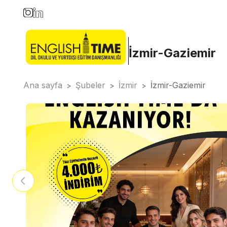
İzmir-Gaziemir
Ana sayfa
Şubeler
İzmir
İzmir-Gaziemir
>
>
>