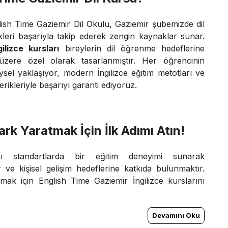
glish Time Gaziemir Dil Okulu, Gaziemir şubemizde dil
likleri başarıyla takip ederek zengin kaynaklar sunar.
ilizce kursları
bireylerin dil öğrenme hedeflerine
zere özel olarak tasarlanmıştır. Her öğrencinin
sel yaklaşıyor, modern İngilizce eğitim metotları ve
çerikleriyle başarıyı garanti ediyoruz.
ark Yaratmak İçin İlk Adımı Atın!
sı standartlarda bir eğitim deneyimi sunarak
r ve kişisel gelişim hedeflerine katkıda bulunmaktır.
mak için English Time Gaziemir İngilizce kurslarını
Devamını Oku