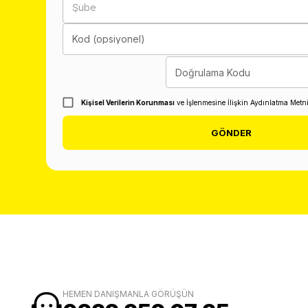
Şube
Kod (opsiyonel)
Doğrulama Kodu
Kişisel Verilerin Korunması
ve İşlenmesine İlişkin Aydınlatma Metn
GÖNDER
HEMEN DANIŞMANLA GÖRÜŞÜN