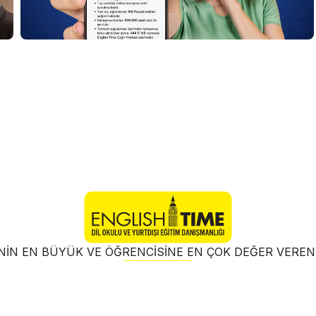
NIN EN BÜYÜK VE ÖĞRENCISINE EN ÇOK DEĞER VER