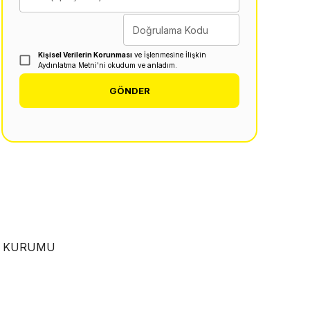
Doğrulama Kodu
Kişisel Verilerin Korunması
ve İşlenmesine İlişkin
Aydınlatma Metni'ni okudum ve anladım.
GÖNDER
EN KURUMU