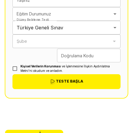
Yaşınız
Eğitim Durumunuz
Düzey Belirleme Testi
Türkiye Geneli Sınav
Şube
Doğrulama Kodu
Kişisel Verilerin Korunması
ve İşlenmesine İlişkin Aydınlatma
Metni'ni okudum ve anladım.
TESTE BAŞLA