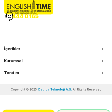
HEMEN DANIŞMANLA GÖRÜŞÜN
444 0 165
İçerikler
+
Kurumsal
+
Tanıtım
+
Copyright © 2025
Dedica Teknoloji A.Ş.
All Rights Reserved