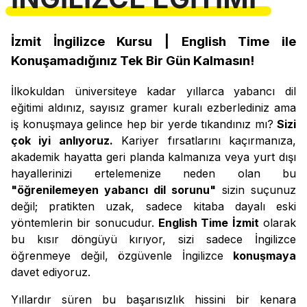
İzmit İngilizce Kursu | English Time ile
Konuşamadığınız Tek Bir Gün Kalmasın!
İlkokuldan üniversiteye kadar yıllarca yabancı dil
eğitimi aldınız, sayısız gramer kuralı ezberlediniz ama
iş konuşmaya gelince hep bir yerde tıkandınız mı?
Sizi
çok iyi anlıyoruz.
Kariyer fırsatlarını kaçırmanıza,
akademik hayatta geri planda kalmanıza veya yurt dışı
hayallerinizi ertelemenize neden olan bu
"öğrenilemeyen yabancı dil sorunu"
sizin suçunuz
değil; pratikten uzak, sadece kitaba dayalı eski
yöntemlerin bir sonucudur.
English Time İzmit
olarak
bu kısır döngüyü kırıyor, sizi sadece İngilizce
öğrenmeye değil, özgüvenle İngilizce
konuşmaya
davet ediyoruz.
Yıllardır süren bu başarısızlık hissini bir kenara