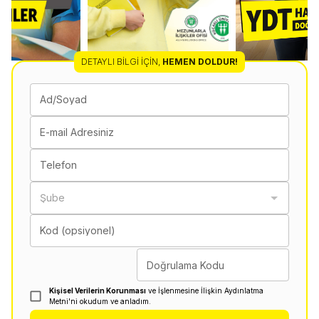
DETAYLI BILGI İÇIN
,
HEMEN DOLDUR!
Ad/Soyad
E-mail Adresiniz
Telefon
Şube
Kod (opsiyonel)
Doğrulama Kodu
Kişisel Verilerin Korunması
ve İşlenmesine İlişkin Aydınlatma
Metni'ni okudum ve anladım.