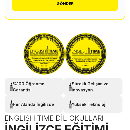
GÖNDER
%100 Öğrenme
Sürekli Gelişim ve
Garantisi
İnovasyon
Her Alanda İngilizce
Yüksek Teknoloji
ENGLISH TIME DIL OKULLARI
İNGILIZCE EĞITIMI