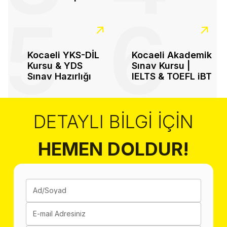
5
6
Kocaeli YKS-DİL
Kocaeli Akademik
Kursu & YDS
Sınav Kursu |
Sınav Hazırlığı
IELTS & TOEFL iBT
DETAYLI BILGI İÇIN
HEMEN DOLDUR!
Ad/Soyad
E-mail Adresiniz