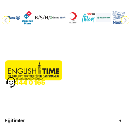
HEMEN DANIŞMANLA GÖRÜŞÜN
444 0 165
Eğitimler
+